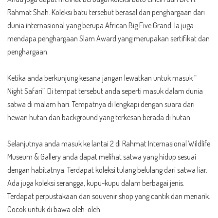
Rahmat Shah. Koleksi batu tersebut berasal dari penghargaan dari
dunia internasional yang berupa African Big Five Grand. Ia juga
mendapa penghargaan Slam Award yang merupakan sertifikat dan
penghargaan.
Ketika anda berkunjung kesana jangan lewatkan untuk masuk “
Night Safari”. Di tempat tersebut anda seperti masuk dalam dunia
satwa di malam hari. Tempatnya di lengkapi dengan suara dari
hewan hutan dan background yang terkesan berada di hutan.
Selanjutnya anda masuk ke lantai 2 di Rahmat Internasional Wildlife
Museum & Gallery anda dapat melihat satwa yang hidup sesuai
dengan habitatnya. Terdapat koleksi tulang belulang dari satwa liar.
Ada juga koleksi serangga, kupu-kupu dalam berbagai jenis.
Terdapat perpustakaan dan souvenir shop yang cantik dan menarik.
Cocok untuk di bawa oleh-oleh.