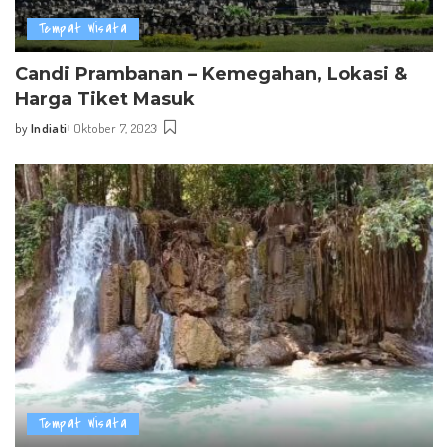
Tempat Wisata
Candi Prambanan – Kemegahan, Lokasi &
Harga Tiket Masuk
by
Indiati
Oktober 7, 2023
Posted
by
Tempat Wisata