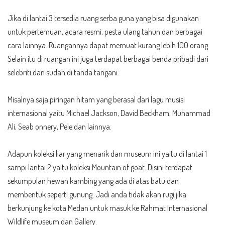
Jika di lantai 3 tersedia ruang serba guna yang bisa digunakan
untuk pertemuan, acara resmi, pesta ulang tahun dan berbagai
cara lainnya. Ruangannya dapat memuat kurang lebih 100 orang.
Selain itu di ruangan ini juga terdapat berbagai benda pribadi dari
selebriti dan sudah di tanda tangani.
Misalnya saja piringan hitam yang berasal dari lagu musisi
internasional yaitu Michael Jackson, David Beckham, Muhammad
Ali, Seab onnery, Pele dan lainnya.
Adapun koleksi liar yang menarik dan museum ini yaitu di lantai 1
sampi lantai 2 yaitu koleksi Mountain of goat. Disini terdapat
sekumpulan hewan kambing yang ada di atas batu dan
membentuk seperti gunung. Jadi anda tidak akan rugi jika
berkunjung ke kota Medan untuk masuk ke Rahmat Internasional
Wildlife museum dan Gallery.