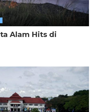
a Alam Hits di