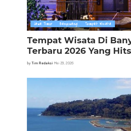
Jawa Timur
Banyuwangi
Tempat Wisata
Tempat Wisata Di Ban
Terbaru 2026 Yang Hit
by
Tim Redaksi
Mei 29, 2026
Posted
by