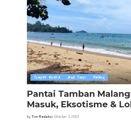
Tempat Wisata
Jawa Timur
Malang
Pantai Tamban Malang:
Masuk, Eksotisme & Lo
by
Tim Redaksi
Oktober 3, 2023
Posted
by