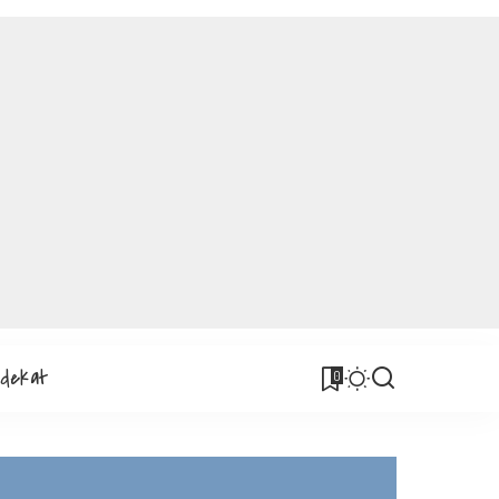
rdekat
0