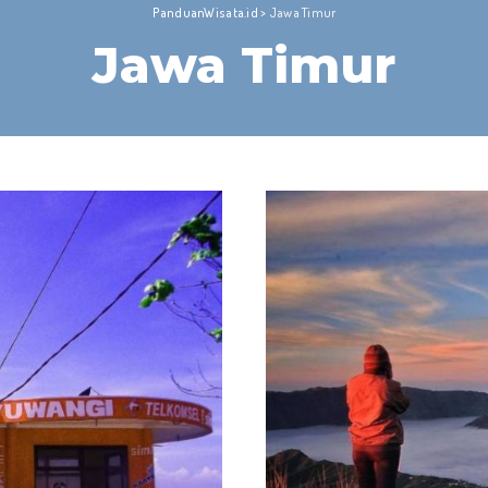
PanduanWisata.id
>
Jawa Timur
Jawa Timur