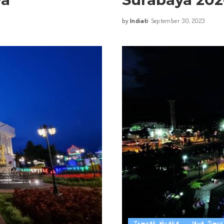
by
Indiati
September 30, 2023
Posted
by
Tempat Wisata
Jawa Timur