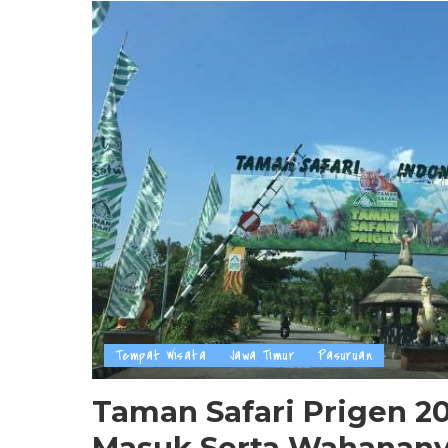
Tempat Wisata
Jawa Timur
Pasuruan
Taman Safari Prigen 20
Masuk Serta Wahanan