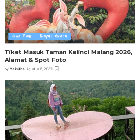
Jawa Timur
Tempat Wisata
Tiket Masuk Taman Kelinci Malang 2026,
Alamat & Spot Foto
by
Meisitha
Agustus 5, 2023
Posted
by