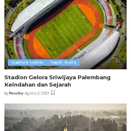
Sumatera Selatan
Tempat Wisata
Stadion Gelora Sriwijaya Palembang
Keindahan dan Sejarah
by
Meisitha
Agustus 5, 2023
Posted
by