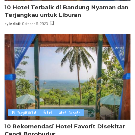
10 Hotel Terbaik di Bandung Nyaman dan
Terjangkau untuk Liburan
by
Indiati
Oktober 9, 2023
Posted
by
DI Yogyakarta
Hotel
Jawa Tengah
10 Rekomendasi Hotel Favorit Disekitar
Candi Borobudur