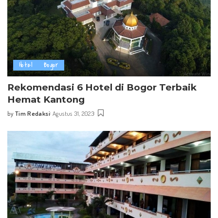
Hotel
Bogor
Rekomendasi 6 Hotel di Bogor Terbaik
Hemat Kantong
by
Tim Redaksi
Agustus 31, 2023
Posted
by