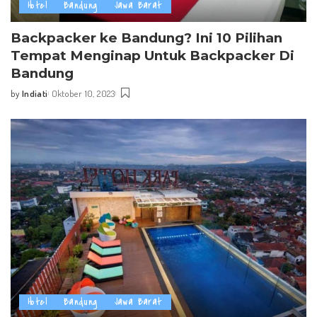
Hotel
Bandung
Jawa Barat
Backpacker ke Bandung? Ini 10 Pilihan
Tempat Menginap Untuk Backpacker Di
Bandung
by
Indiati
Oktober 10, 2023
Posted
by
Hotel
Bandung
Jawa Barat