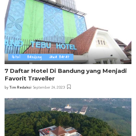
Hotel
Bandung
Jawa Barat
7 Daftar Hotel Di Bandung yang Menjadi
Favorit Traveller
by
Tim Redaksi
September 24, 2023
Posted
by