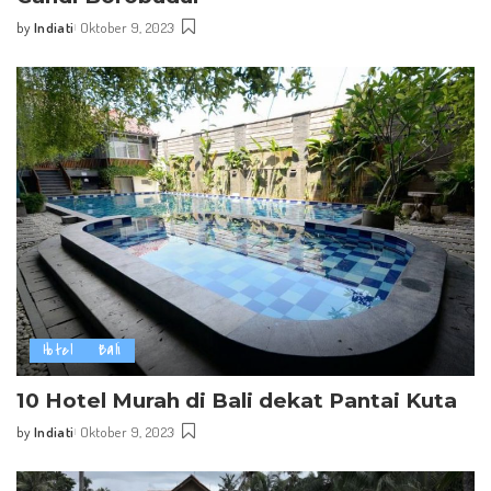
by
Indiati
Oktober 9, 2023
Posted
by
Hotel
Bali
10 Hotel Murah di Bali dekat Pantai Kuta
by
Indiati
Oktober 9, 2023
Posted
by