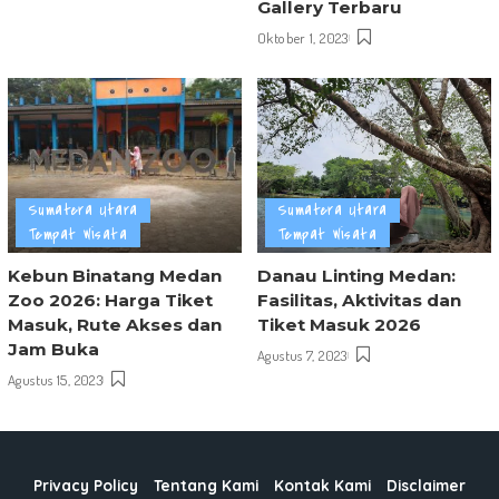
Gallery Terbaru
Oktober 1, 2023
Sumatera Utara
Sumatera Utara
Tempat Wisata
Tempat Wisata
Kebun Binatang Medan
Danau Linting Medan:
Zoo 2026: Harga Tiket
Fasilitas, Aktivitas dan
Masuk, Rute Akses dan
Tiket Masuk 2026
Jam Buka
Agustus 7, 2023
Agustus 15, 2023
Privacy Policy
Tentang Kami
Kontak Kami
Disclaimer