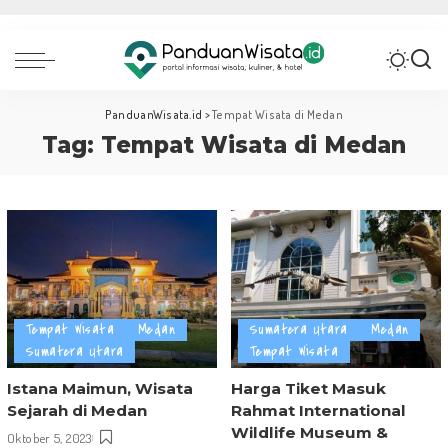
PanduanWisata.id
>
Tempat Wisata di Medan
Tag:
Tempat Wisata di Medan
Tempat Wisata
Medan
Sumatera Utara
Medan
Sumatera Utara
Tempat Wisata
Istana Maimun, Wisata
Harga Tiket Masuk
Sejarah di Medan
Rahmat International
Wildlife Museum &
Oktober 5, 2023