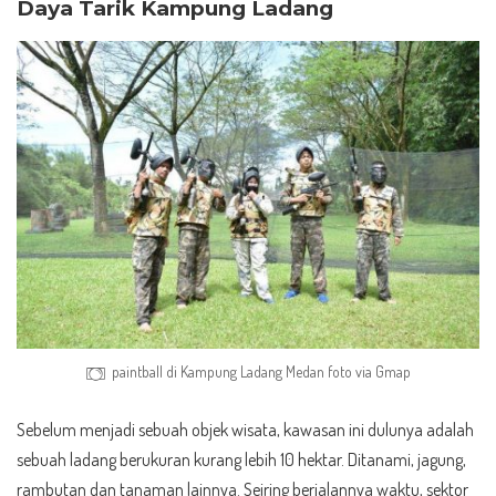
Daya Tarik Kampung Ladang
paintball di Kampung Ladang Medan foto via Gmap
Sebelum menjadi sebuah objek wisata, kawasan ini dulunya adalah
sebuah ladang berukuran kurang lebih 10 hektar. Ditanami, jagung,
rambutan dan tanaman lainnya. Seiring berjalannya waktu, sektor