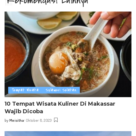
Rekomendasi Lainnya
Tempat Wisata
Sulawesi Selatan
10 Tempat Wisata Kuliner Di Makassar
Wajib Dicoba
by
Meisitha
Oktober 8, 2023
Posted
by