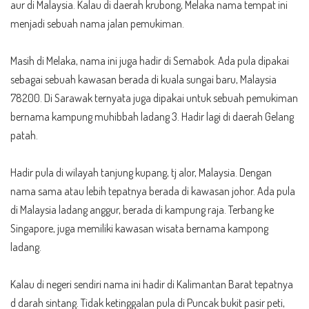
aur di Malaysia. Kalau di daerah krubong, Melaka nama tempat ini
menjadi sebuah nama jalan pemukiman.
Masih di Melaka, nama ini juga hadir di Semabok. Ada pula dipakai
sebagai sebuah kawasan berada di kuala sungai baru, Malaysia
78200. Di Sarawak ternyata juga dipakai untuk sebuah pemukiman
bernama kampung muhibbah ladang 3. Hadir lagi di daerah Gelang
patah.
Hadir pula di wilayah tanjung kupang, tj alor, Malaysia. Dengan
nama sama atau lebih tepatnya berada di kawasan johor. Ada pula
di Malaysia ladang anggur, berada di kampung raja. Terbang ke
Singapore, juga memiliki kawasan wisata bernama kampong
ladang.
Kalau di negeri sendiri nama ini hadir di Kalimantan Barat tepatnya
d darah sintang. Tidak ketinggalan pula di Puncak bukit pasir peti,