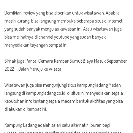
Demikian, review yang bisa diberikan untuk wisatawan. Apabila,
masih kurang, bisa langsung membuka beberapa situs di internet
yang sudah banyak mengulas kawasan ini. Atau wisatawan juga
bisa melihatnya di channel youtube yang sudah banyak
menyediakan tayangan tempat ini.
Simak juga
Pantai Cemara Kembar
Sumut Biaya Masuk September
2022 + Jalan Menuju ke Wisata.
Wisatawan juga bisa mengunjungi situs kampung ladang Medan
langsung di kampungladang.co.id. di situs ini menyediakan segala
kebutuhan info tentang segala macam bentuk aktifitas yang bisa
dilakukan di tempat ini.
Kampung Ladang adalah salah satu alternatif liburan bagi
wisatawan yang ingin menikmati hari dan melepas segala penat