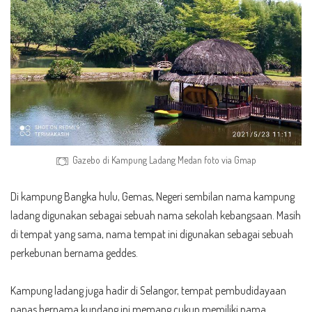
Gazebo di Kampung Ladang Medan foto via Gmap
Di kampung Bangka hulu, Gemas, Negeri sembilan nama kampung
ladang digunakan sebagai sebuah nama sekolah kebangsaan. Masih
di tempat yang sama, nama tempat ini digunakan sebagai sebuah
perkebunan bernama geddes.
Kampung ladang juga hadir di Selangor, tempat pembudidayaan
nanas bernama kundang ini memang cukup memiliki nama.