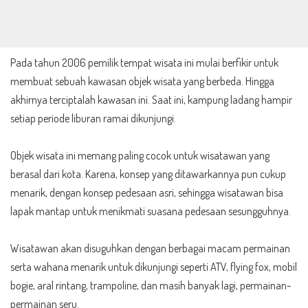
Pada tahun 2006 pemilik tempat wisata ini mulai berfikir untuk
membuat sebuah kawasan objek wisata yang berbeda. Hingga
akhirnya terciptalah kawasan ini. Saat ini, kampung ladang hampir
setiap periode liburan ramai dikunjungi.
Objek wisata ini memang paling cocok untuk wisatawan yang
berasal dari kota. Karena, konsep yang ditawarkannya pun cukup
menarik, dengan konsep pedesaan asri, sehingga wisatawan bisa
lapak mantap untuk menikmati suasana pedesaan sesungguhnya.
Wisatawan akan disuguhkan dengan berbagai macam permainan
serta wahana menarik untuk dikunjungi seperti ATV, flying fox, mobil
bogie, aral rintang, trampoline, dan masih banyak lagi, permainan-
permainan seru.