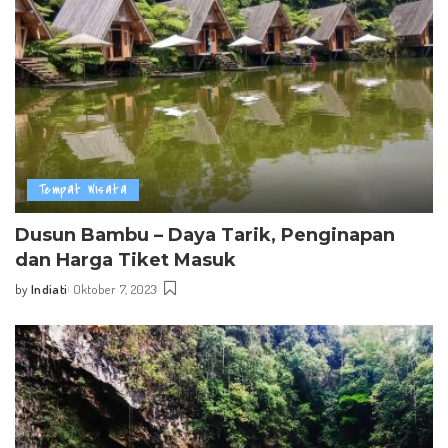
Tempat Wisata
Dusun Bambu – Daya Tarik, Penginapan
dan Harga Tiket Masuk
by
Indiati
Oktober 7, 2023
Posted
by