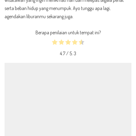
serta beban hidup yang menumpuk. Ayo tunggu apa lagi,
agendakan liburanmu sekarang juga.
Berapa penilaian untuk tempat ini?
4.7
/ 5.
3