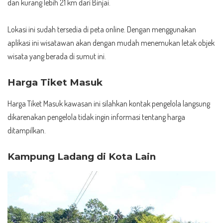
dan kurang lebih 21 km dari Binjai.
Lokasi ini sudah tersedia di peta online. Dengan menggunakan
aplikasi ini wisatawan akan dengan mudah menemukan letak objek
wisata yang berada di sumut ini.
Harga Tiket Masuk
Harga Tiket Masuk kawasan ini silahkan kontak pengelola langsung
dikarenakan pengelola tidak ingin informasi tentang harga
ditampilkan.
Kampung Ladang di Kota Lain