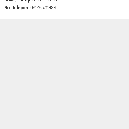
No. Telepon:
081265711999