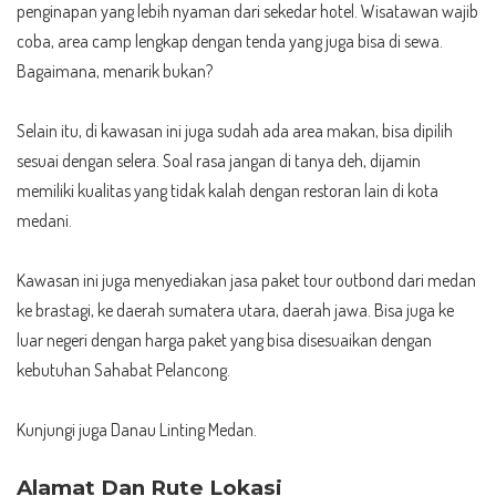
penginapan yang lebih nyaman dari sekedar hotel. Wisatawan wajib
coba, area camp lengkap dengan tenda yang juga bisa di sewa.
Bagaimana, menarik bukan?
Selain itu, di kawasan ini juga sudah ada area makan, bisa dipilih
sesuai dengan selera. Soal rasa jangan di tanya deh, dijamin
memiliki kualitas yang tidak kalah dengan restoran lain di kota
medani.
Kawasan ini juga menyediakan jasa paket tour outbond dari medan
ke brastagi, ke daerah sumatera utara, daerah jawa. Bisa juga ke
luar negeri dengan harga paket yang bisa disesuaikan dengan
kebutuhan Sahabat Pelancong.
Kunjungi juga
Danau Linting Medan.
Alamat Dan Rute Lokasi