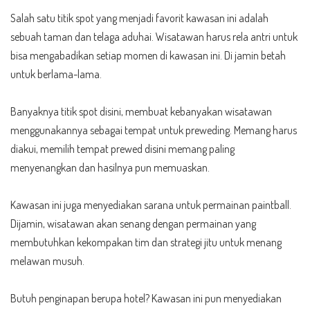
Salah satu titik spot yang menjadi favorit kawasan ini adalah
sebuah taman dan telaga aduhai. Wisatawan harus rela antri untuk
bisa mengabadikan setiap momen di kawasan ini. Di jamin betah
untuk berlama-lama.
Banyaknya titik spot disini, membuat kebanyakan wisatawan
menggunakannya sebagai tempat untuk preweding. Memang harus
diakui, memilih tempat prewed disini memang paling
menyenangkan dan hasilnya pun memuaskan.
Kawasan ini juga menyediakan sarana untuk permainan paintball.
Dijamin, wisatawan akan senang dengan permainan yang
membutuhkan kekompakan tim dan strategi jitu untuk menang
melawan musuh.
Butuh penginapan berupa hotel? Kawasan ini pun menyediakan