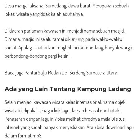
Desa marga laksana, Sumedang, Jawa barat. Merupakan sebuah
lokasi wisata yang tidak kalah aduhainya.
Di daerah pariaman kawasan ini menjadi nama sebuah masjid.
Dimana, masjid ini selalu ramai dikunjungi pada waktu-waktu
sholat. Apalagi, saat adzan maghrib berkumandang, banyak warga
berbondong-bondong pergi ke sini.
Baca juga
Pantai Salju Medan Deli Serdang Sumatera Utara.
Ada yang Lain Tentang Kampung Ladang
Selain menjadi kawasan wisata kelas internasional, nama objek
wisata ini dipakai sebagai lirik lagu daerah berasal dari batak.
Penasaran dengan lagu ini? bisa melihat chrodnya melalui situs
internet yang sudah banyak menyediakan. Atau bisa download lagu
dalam format mp3.