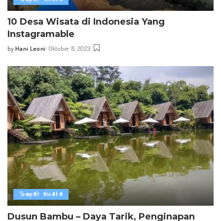
10 Desa Wisata di Indonesia Yang
Instagramable
by
Hani Leoni
Oktober 8, 2023
Posted
by
Tempat Wisata
Dusun Bambu – Daya Tarik, Penginapan