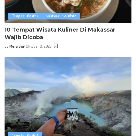
Tempat Wisata
Sulawesi Selatan
10 Tempat Wisata Kuliner Di Makassar
Wajib Dicoba
by
Meisitha
Oktober 8, 2023
Posted
by
Tempat Wisata