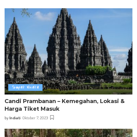
Posted
by
Tempat Wisata
Candi Prambanan – Kemegahan, Lokasi &
Harga Tiket Masuk
by
Indiati
Oktober 7, 2023
Posted
by