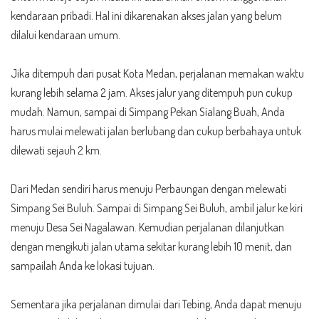
kendaraan pribadi. Hal ini dikarenakan akses jalan yang belum
dilalui kendaraan umum.
Jika ditempuh dari pusat Kota Medan, perjalanan memakan waktu
kurang lebih selama 2 jam. Akses jalur yang ditempuh pun cukup
mudah. Namun, sampai di Simpang Pekan Sialang Buah, Anda
harus mulai melewati jalan berlubang dan cukup berbahaya untuk
dilewati sejauh 2 km.
Dari Medan sendiri harus menuju Perbaungan dengan melewati
Simpang Sei Buluh. Sampai di Simpang Sei Buluh, ambil jalur ke kiri
menuju Desa Sei Nagalawan. Kemudian perjalanan dilanjutkan
dengan mengikuti jalan utama sekitar kurang lebih 10 menit, dan
sampailah Anda ke lokasi tujuan.
Sementara jika perjalanan dimulai dari Tebing, Anda dapat menuju