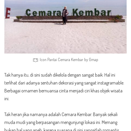
Icon Pantai Cemara Kembar by Gmap
Tak hanya itu, di sini sudah dikelola dengan sangat baik. Hal ini
terlihat dari adanya sentuhan dekorasi yang sangat instagramable.
Berbagai ornamen bernuansa cinta menjadi ciri khas objek wisata
ini.
Tak heran jika namanya adalah Cemara Kembar. Banyak sekali
muda mudi yang berpasangan mengunjungi lokasi ini. Memang
bukan hal yang aneh, karena suasana di sini sangatlah romantis.