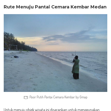
Rute Menuju Pantai Cemara Kembar Medan
Pasir Putih Pantai Cemara Kembar by Gmap
Untuk menuju objek wisata ini disarankan untuk menggunakan