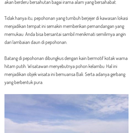
akan berderu bersahutan bagai irama alam yang bersahabat.
Tidak hanya itu, pepohonan yang tumbuh berjejer di kawasan lokasi
menjadikan tempat ini semakin memberikan pemandangan yang
memukau. Anda bisa bersantai sambil menikmati semilirnya angin
dari lambaian daun di pepohonan.
Batang di pepohonan dibungkus dengan kain bermotif kotak warna
hitam putih. Wisatawan menyebutnya pohon kelambu. Hal ini
menjadikan objek wisata ini bernuansa Bali. Serta adanya gerbang
yang berbentuk pura.