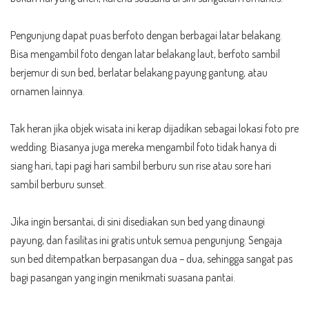
Pengunjung dapat puas berfoto dengan berbagai latar belakang.
Bisa mengambil foto dengan latar belakang laut, berfoto sambil
berjemur di sun bed, berlatar belakang payung gantung, atau
ornamen lainnya.
Tak heran jika objek wisata ini kerap dijadikan sebagai lokasi foto pre
wedding. Biasanya juga mereka mengambil foto tidak hanya di
siang hari, tapi pagi hari sambil berburu sun rise atau sore hari
sambil berburu sunset.
Jika ingin bersantai, di sini disediakan sun bed yang dinaungi
payung, dan fasilitas ini gratis untuk semua pengunjung. Sengaja
sun bed ditempatkan berpasangan dua – dua, sehingga sangat pas
bagi pasangan yang ingin menikmati suasana pantai.