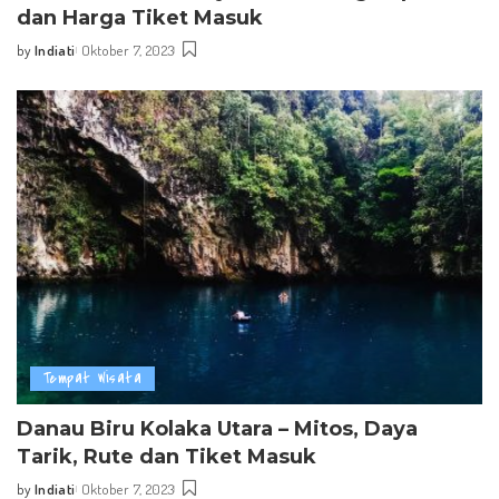
dan Harga Tiket Masuk
by
Indiati
Oktober 7, 2023
Posted
by
Tempat Wisata
Danau Biru Kolaka Utara – Mitos, Daya
Tarik, Rute dan Tiket Masuk
by
Indiati
Oktober 7, 2023