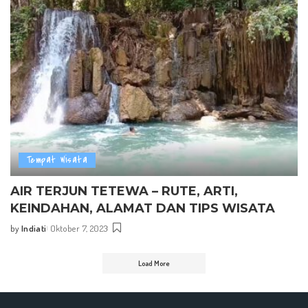
Tempat Wisata
AIR TERJUN TETEWA – RUTE, ARTI,
KEINDAHAN, ALAMAT DAN TIPS WISATA
by
Indiati
Oktober 7, 2023
Posted
by
Load More