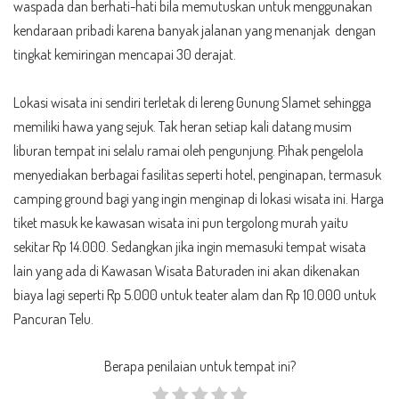
waspada dan berhati-hati bila memutuskan untuk menggunakan
kendaraan pribadi karena banyak jalanan yang menanjak dengan
tingkat kemiringan mencapai 30 derajat.
Lokasi wisata ini sendiri terletak di lereng Gunung Slamet sehingga
memiliki hawa yang sejuk. Tak heran setiap kali datang musim
liburan tempat ini selalu ramai oleh pengunjung. Pihak pengelola
menyediakan berbagai fasilitas seperti hotel, penginapan, termasuk
camping ground bagi yang ingin menginap di lokasi wisata ini. Harga
tiket masuk ke kawasan wisata ini pun tergolong murah yaitu
sekitar Rp 14.000. Sedangkan jika ingin memasuki tempat wisata
lain yang ada di Kawasan Wisata Baturaden ini akan dikenakan
biaya lagi seperti Rp 5.000 untuk teater alam dan Rp 10.000 untuk
Pancuran Telu.
Berapa penilaian untuk tempat ini?