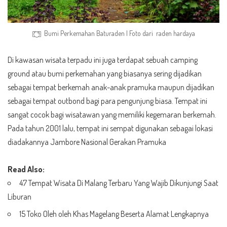
Bumi Perkemahan Baturaden | Foto dari
raden hardaya
Di kawasan wisata terpadu ini juga terdapat sebuah camping
ground atau bumi perkemahan yang biasanya sering dijadikan
sebagai tempat berkemah anak-anak pramuka maupun dijadikan
sebagai tempat outbond bagi para pengunjung biasa. Tempat ini
sangat cocok bagi wisatawan yang memiliki kegemaran berkemah.
Pada tahun 2001 lalu, tempat ini sempat digunakan sebagai lokasi
diadakannya Jambore Nasional Gerakan Pramuka
Read Also:
47 Tempat Wisata Di Malang Terbaru Yang Wajib Dikunjungi Saat
Liburan
15 Toko Oleh oleh Khas Magelang Beserta Alamat Lengkapnya