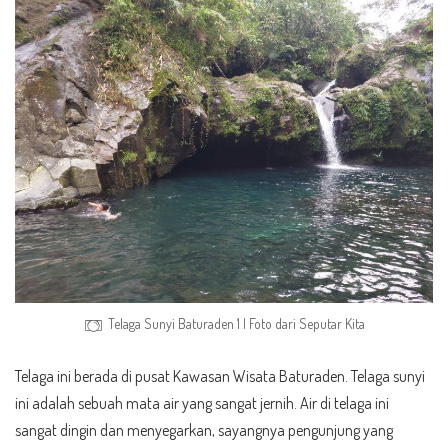
Telaga Sunyi Baturaden 1 | Foto dari
Seputar Kita
Telaga ini berada di pusat Kawasan Wisata Baturaden. Telaga sunyi
ini adalah sebuah mata air yang sangat jernih. Air di telaga ini
sangat dingin dan menyegarkan, sayangnya pengunjung yang