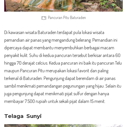
Pancuran Pitu Baturaden
Di kawasan wisata Baturaden terdapat pula lokasi wisata
pemandian air panas yang mengandung belerang. Pemandian ini
dipercaya dapat membantu menyembuhkan berbagai macam
penyakit kulit. Suhu di kedua pancuran tersebut berkisar antara 60
hingga 70 derajat celcius. Kedua pancuran ini baik itu pancuran Telu
maupun Pancuran Pitu merupakan lokasi favorit dan paling
terkenal di Baturaden. Pengunjung dapat berendam di air panas
sambil menikmati pemandangan pegunungan yang hijau. Selain itu
juga pengunjung dapat menikmati pijat sulfur dengan hanya
membayar 7.500 rupiah untuk sekali pijat dalam 15 menit.
Telaga Sunyi