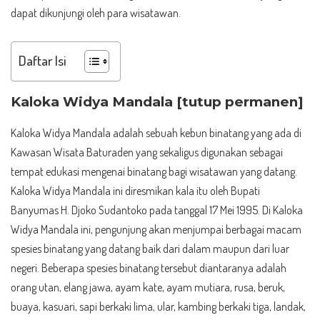
dapat dikunjungi oleh para wisatawan.
Daftar Isi
Kaloka Widya Mandala [tutup permanen]
Kaloka Widya Mandala adalah sebuah kebun binatang yang ada di
Kawasan Wisata Baturaden yang sekaligus digunakan sebagai
tempat edukasi mengenai binatang bagi wisatawan yang datang.
Kaloka Widya Mandala ini diresmikan kala itu oleh Bupati
Banyumas H. Djoko Sudantoko pada tanggal 17 Mei 1995. Di Kaloka
Widya Mandala ini, pengunjung akan menjumpai berbagai macam
spesies binatang yang datang baik dari dalam maupun dari luar
negeri. Beberapa spesies binatang tersebut diantaranya adalah
orang utan, elang jawa, ayam kate, ayam mutiara, rusa, beruk,
buaya, kasuari, sapi berkaki lima, ular, kambing berkaki tiga, landak,