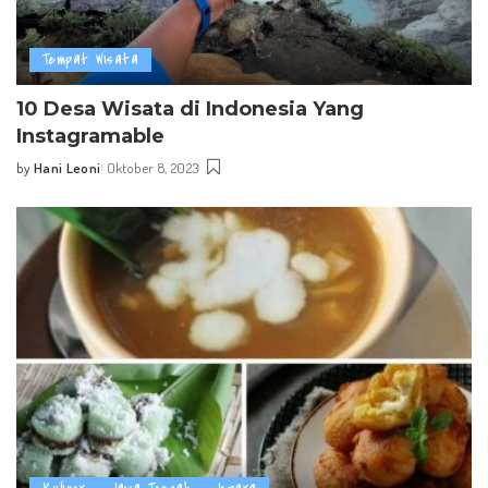
Tempat Wisata
10 Desa Wisata di Indonesia Yang
Instagramable
by
Hani Leoni
Oktober 8, 2023
Posted
by