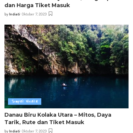
dan Harga Tiket Masuk
by
Indiati
Oktober 7, 2023
Posted
by
Tempat Wisata
Danau Biru Kolaka Utara – Mitos, Daya
Tarik, Rute dan Tiket Masuk
by
Indiati
Oktober 7, 2023