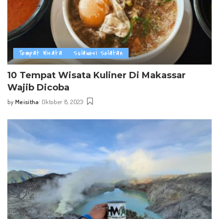
Tempat Wisata
Sulawesi Selatan
10 Tempat Wisata Kuliner Di Makassar
Wajib Dicoba
by
Meisitha
Oktober 8, 2023
Posted
by