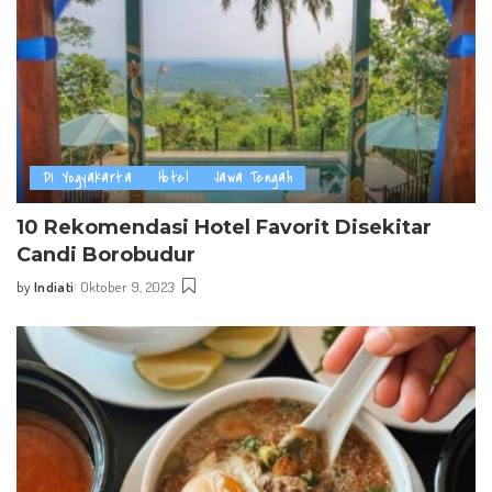
DI Yogyakarta
Hotel
Jawa Tengah
10 Rekomendasi Hotel Favorit Disekitar
Candi Borobudur
by
Indiati
Oktober 9, 2023
Posted
by