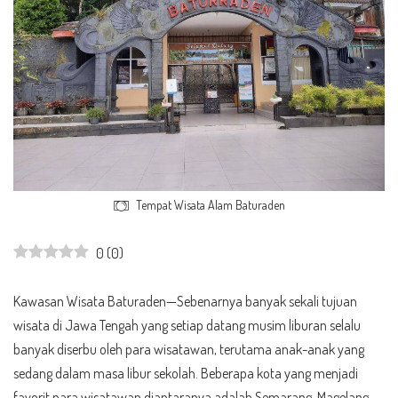
Tempat Wisata Alam Baturaden
0
(
0
)
Kawasan Wisata Baturaden—Sebenarnya banyak sekali tujuan
wisata di Jawa Tengah yang setiap datang musim liburan selalu
banyak diserbu oleh para wisatawan, terutama anak-anak yang
sedang dalam masa libur sekolah. Beberapa kota yang menjadi
favorit para wisatawan diantaranya adalah Semarang, Magelang,