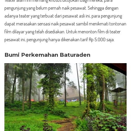
pengunjung yang belum pernah naik pesawat. Sehingga dengan
adanya teater yang terbuat dari pesawat asli ini, para pengunjung
dapat merasakan sensasi naik pesawat sambil menikmati tontonan
film dilayar yang telah disediakan. Untuk menonton film di teater
pesawat ini, pengunjung hanya dikenakan tarif Rp 5.000 saja.
Bumi Perkemahan Baturaden