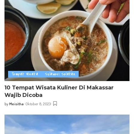
Tempat Wisata
Sulawesi Selatan
10 Tempat Wisata Kuliner Di Makassar
Wajib Dicoba
by
Meisitha
Oktober 8, 2023
Posted
by