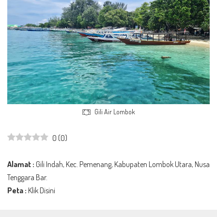
Gili Air Lombok
0
(
0
)
Alamat :
Gili Indah, Kec. Pemenang, Kabupaten Lombok Utara, Nusa
Tenggara Bar.
Peta :
Klik Disini