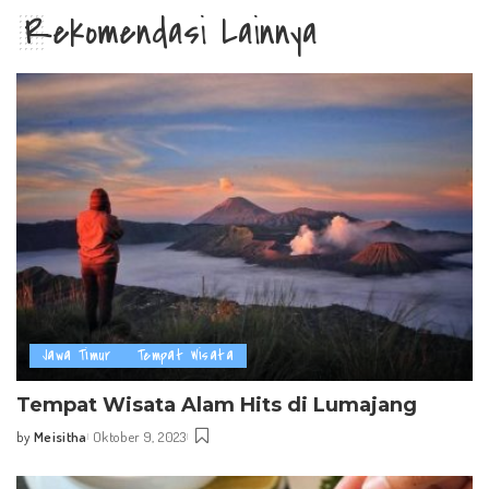
Rekomendasi Lainnya
Jawa Timur
Tempat Wisata
Tempat Wisata Alam Hits di Lumajang
by
Meisitha
Oktober 9, 2023
Posted
by