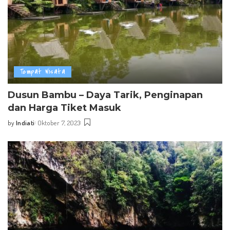
Tempat Wisata
Dusun Bambu – Daya Tarik, Penginapan
dan Harga Tiket Masuk
by
Indiati
Oktober 7, 2023
Posted
by