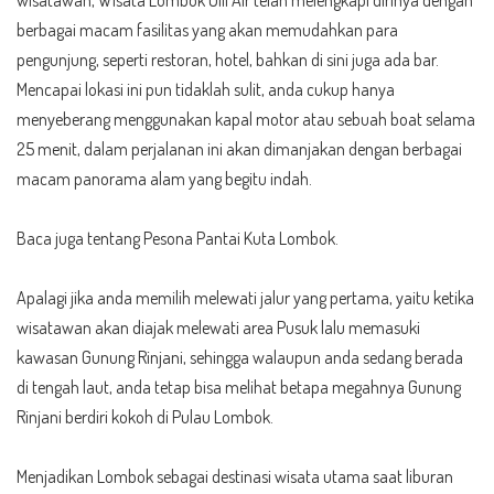
berbagai macam fasilitas yang akan memudahkan para
pengunjung, seperti restoran, hotel, bahkan di sini juga ada bar.
Mencapai lokasi ini pun tidaklah sulit, anda cukup hanya
menyeberang menggunakan kapal motor atau sebuah boat selama
25 menit, dalam perjalanan ini akan dimanjakan dengan berbagai
macam panorama alam yang begitu indah.
Baca juga tentang
Pesona Pantai Kuta Lombok
.
Apalagi jika anda memilih melewati jalur yang pertama, yaitu ketika
wisatawan akan diajak melewati area Pusuk lalu memasuki
kawasan Gunung Rinjani, sehingga walaupun anda sedang berada
di tengah laut, anda tetap bisa melihat betapa megahnya Gunung
Rinjani berdiri kokoh di Pulau Lombok.
Menjadikan Lombok sebagai destinasi wisata utama saat liburan