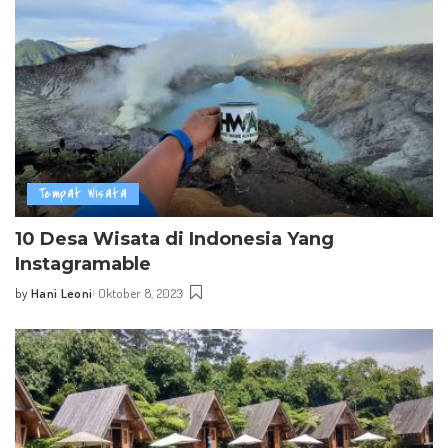
Tempat Wisata
10 Desa Wisata di Indonesia Yang
Instagramable
by
Hani Leoni
Oktober 8, 2023
Posted
by