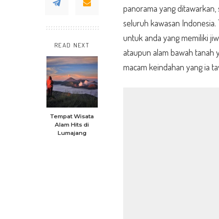
panorama yang ditawarkan, s
seluruh kawasan Indonesia. 
untuk anda yang memiliki jiw
READ NEXT
ataupun alam bawah tanah 
macam keindahan yang ia ta
Tempat Wisata
Alam Hits di
Lumajang