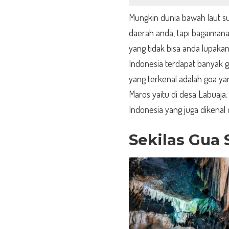
Mungkin dunia bawah laut su
daerah anda, tapi bagaiman
yang tidak bisa anda lupakan
Indonesia terdapat banyak go
yang terkenal adalah goa ya
Maros yaitu di desa Labuaja.
Indonesia yang juga dikenal
Sekilas Gua 