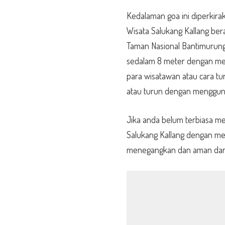
Kedalaman goa ini diperkira
Wisata Salukang Kallang bera
Taman Nasional Bantimurung
sedalam 8 meter dengan men
para wisatawan atau cara tu
atau turun dengan mengguna
Jika anda belum terbiasa me
Salukang Kallang dengan mem
menegangkan dan aman dari