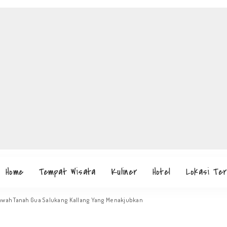
Home
Tempat Wisata
Kuliner
Hotel
Lokasi Te
awah Tanah Gua Salukang Kallang Yang Menakjubkan