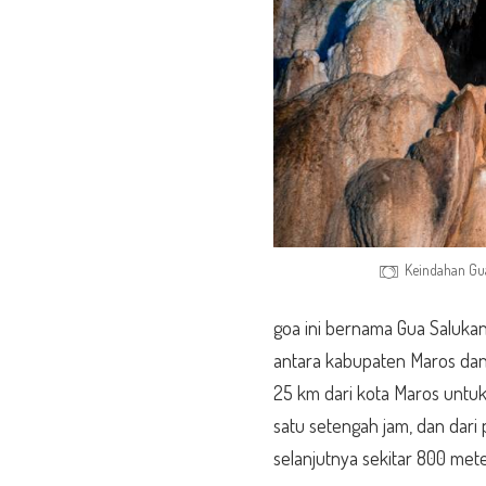
Keindahan Gu
goa ini bernama Gua Salukang
antara kabupaten Maros da
25 km dari kota Maros untuk
satu setengah jam, dan dari
selanjutnya sekitar 800 met