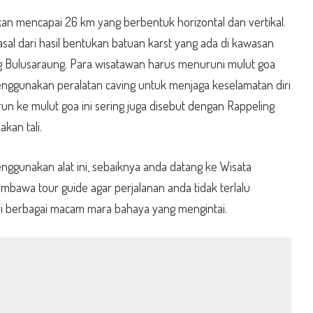
kan mencapai 26 km yang berbentuk horizontal dan vertikal.
sal dari hasil bentukan batuan karst yang ada di kawasan
 Bulusaraung. Para wisatawan harus menuruni mulut goa
ggunakan peralatan caving untuk menjaga keselamatan diri
run ke mulut goa ini sering juga disebut dengan Rappeling
kan tali.
nggunakan alat ini, sebaiknya anda datang ke Wisata
bawa tour guide agar perjalanan anda tidak terlalu
 berbagai macam mara bahaya yang mengintai.