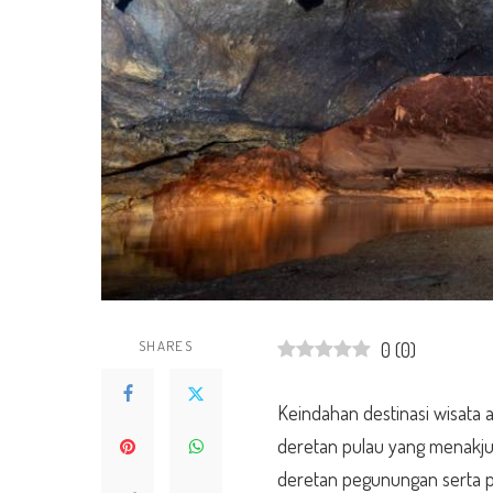
SHARES
0
(
0
)
Keindahan destinasi wisata a
deretan pulau yang menakju
deretan pegunungan serta p