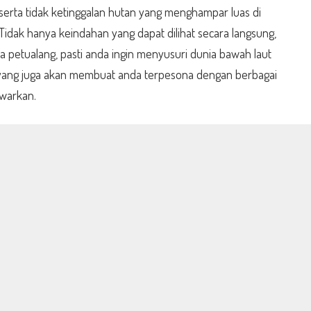
erta tidak ketinggalan hutan yang menghampar luas di
Tidak hanya keindahan yang dapat dilihat secara langsung,
a petualang, pasti anda ingin menyusuri dunia bawah laut
yang juga akan membuat anda terpesona dengan berbagai
warkan.