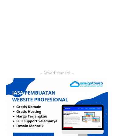
– Advertisement –