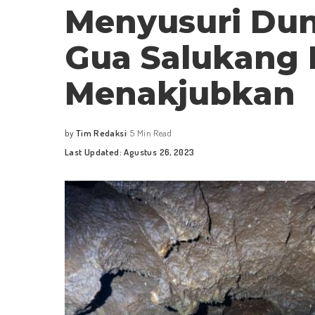
Menyusuri Du
Gua Salukang 
Menakjubkan
by
Tim Redaksi
5 Min Read
Posted
Last Updated: Agustus 26, 2023
by