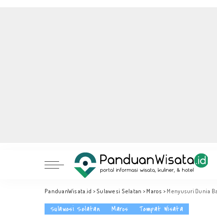
PanduanWisata.id
>
Sulawesi Selatan
>
Maros
>
Menyusuri Dunia B
Sulawesi Selatan
Maros
Tempat Wisata