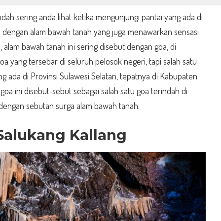
dah sering anda lihat ketika mengunjungi pantai yang ada di
a dengan alam bawah tanah yang juga menawarkan sensasi
, alam bawah tanah ini sering disebut dengan goa, di
a yang tersebar di seluruh pelosok negeri, tapi salah satu
ng ada di Provinsi Sulawesi Selatan, tepatnya di Kabupaten
 goa ini disebut-sebut sebagai salah satu goa terindah di
 dengan sebutan surga alam bawah tanah.
Salukang Kallang