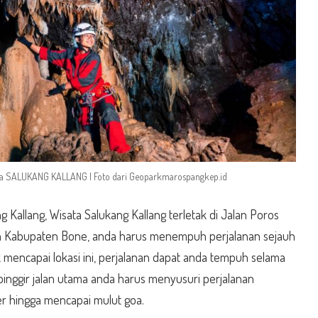
a SALUKANG KALLANG | Foto dari
Geoparkmarospangkep.id
 Kallang, Wisata Salukang Kallang terletak di Jalan Poros
n Kabupaten Bone, anda harus menempuh perjalanan sejauh
 mencapai lokasi ini, perjalanan dapat anda tempuh selama
 pinggir jalan utama anda harus menyusuri perjalanan
er hingga mencapai mulut goa.