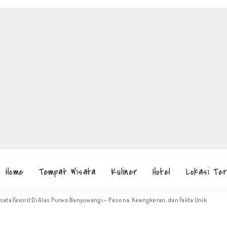
Home
Tempat Wisata
Kuliner
Hotel
Lokasi Te
Wisata Favorit Di Alas Purwo Banyuwangi – Pesona, Keangkeran, dan Fakta Unik