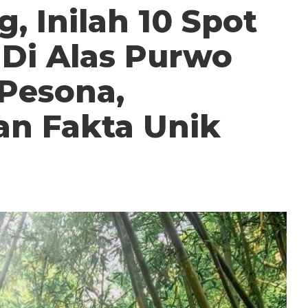
, Inilah 10 Spot
 Di Alas Purwo
Pesona,
an Fakta Unik