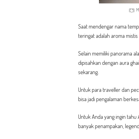
M
Saat mendengar nama tempa
teringat adalah aroma mistis
Selain memiliki panorama al
dipisahkan dengan aura gha
sekarang.
Untuk para traveller dan pe
bisa jadi pengalaman berkes
Untuk Anda yang ingin tahu 
banyak penampakan, legenda, 