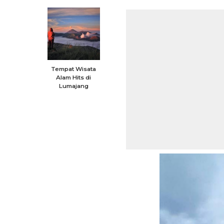
Tempat Wisata
Alam Hits di
Lumajang