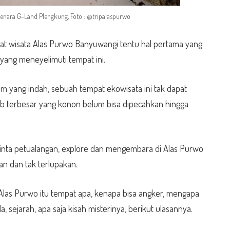
enara G-Land Plengkung, Foto :
@tripalaspurwo
t wisata Alas Purwo Banyuwangi tentu hal pertama yang
 yang meneyelimuti tempat ini.
am yang indah, sebuah tempat ekowisata ini tak dapat
ib terbesar yang konon belum bisa dipecahkan hingga
cinta petualangan, explore dan mengembara di Alas Purwo
an dan tak terlupakan.
Alas Purwo itu tempat apa, kenapa bisa angker, mengapa
sejarah, apa saja kisah misterinya, berikut ulasannya.