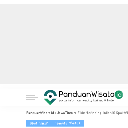
PanduanWisata.id
>
Jawa Timur
>
Bikin Merinding, Inilah 10 Spot 
Jawa Timur
Tempat Wisata