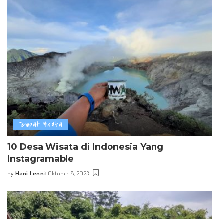
Tempat Wisata
10 Desa Wisata di Indonesia Yang
Instagramable
by
Hani Leoni
Oktober 8, 2023
Posted
by