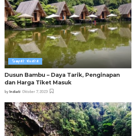
Tempat Wisata
Dusun Bambu – Daya Tarik, Penginapan
dan Harga Tiket Masuk
by
Indiati
Oktober 7, 2023
Posted
by