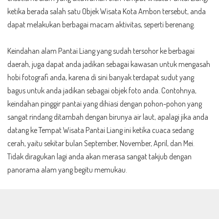
ketika berada salah satu Objek Wisata Kota Ambon tersebut, anda
dapat melakukan berbagai macam aktivitas, seperti berenang.
Keindahan alam Pantai Liang yang sudah tersohor ke berbagai
daerah, juga dapat anda jadikan sebagai kawasan untuk mengasah
hobi fotografi anda, karena di sini banyak terdapat sudut yang
bagus untuk anda jadikan sebagai objek foto anda. Contohnya,
keindahan pinggir pantai yang dihiasi dengan pohon-pohon yang
sangat rindang ditambah dengan birunya air laut, apalagi jika anda
datang ke Tempat Wisata Pantai Liang ini ketika cuaca sedang
cerah, yaitu sekitar bulan September, November, April, dan Mei.
Tidak diragukan lagi anda akan merasa sangat takjub dengan
panorama alam yang begitu memukau.