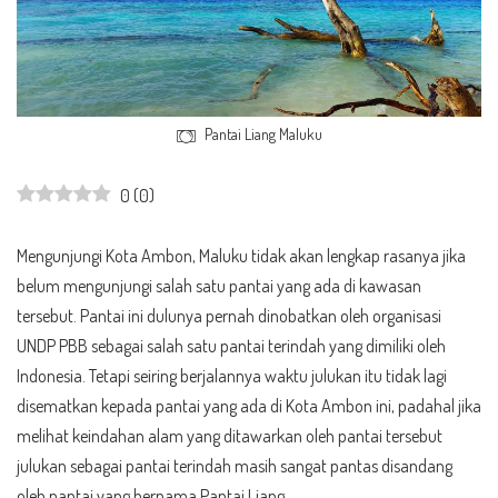
Pantai Liang Maluku
0
(
0
)
Mengunjungi Kota Ambon, Maluku tidak akan lengkap rasanya jika
belum mengunjungi salah satu pantai yang ada di kawasan
tersebut. Pantai ini dulunya pernah dinobatkan oleh organisasi
UNDP PBB sebagai salah satu pantai terindah yang dimiliki oleh
Indonesia. Tetapi seiring berjalannya waktu julukan itu tidak lagi
disematkan kepada pantai yang ada di Kota Ambon ini, padahal jika
melihat keindahan alam yang ditawarkan oleh pantai tersebut
julukan sebagai pantai terindah masih sangat pantas disandang
oleh pantai yang bernama Pantai Liang.