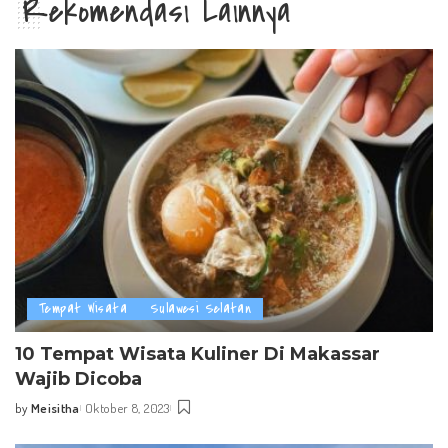
Rekomendasi Lainnya
Tempat Wisata
Sulawesi Selatan
10 Tempat Wisata Kuliner Di Makassar
Wajib Dicoba
by
Meisitha
Oktober 8, 2023
Posted
by