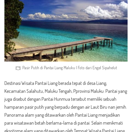
Pasir Putih di Pantai Liang Maluku | Foto dari
Engel Sipahelut
Destinasi Wisata Pantai Liang berada tepat di desa Liang,
Kecamatan Salahutu, Maluku Tengah, Pprovinsi Maluku. Pantai yang
juga disebut dengan Pantai Hunmua tersebut memiliki sebuah
hamparan pasir putih yang berpadu dengan air Laut Biru nan jernih.
Panorama alam yang ditawarkan oleh Pantai Liang menjadikan
para wisatawan betah berlama-lama di pantai. Selain menikmati
eksotisme alam yang ditawarkan oleh Tempat Wisata Pantai Liang,