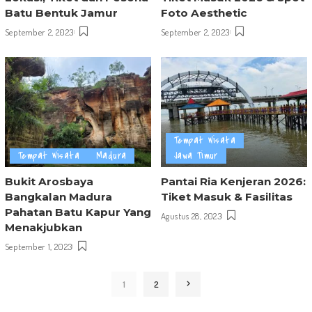
Batu Bentuk Jamur
Foto Aesthetic
September 2, 2023
September 2, 2023
Tempat Wisata
Tempat Wisata
Madura
Jawa Timur
Bukit Arosbaya
Pantai Ria Kenjeran 2026:
Bangkalan Madura
Tiket Masuk & Fasilitas
Pahatan Batu Kapur Yang
Agustus 28, 2023
Menakjubkan
September 1, 2023
1
2