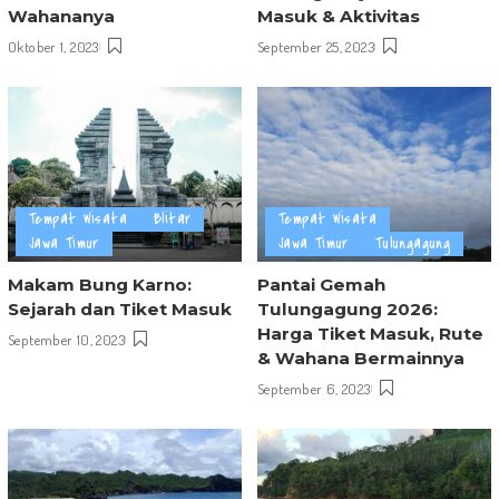
Wahananya
Masuk & Aktivitas
Oktober 1, 2023
September 25, 2023
Tempat Wisata
Blitar
Tempat Wisata
Jawa Timur
Jawa Timur
Tulungagung
Makam Bung Karno:
Pantai Gemah
Sejarah dan Tiket Masuk
Tulungagung 2026:
Harga Tiket Masuk, Rute
September 10, 2023
& Wahana Bermainnya
September 6, 2023