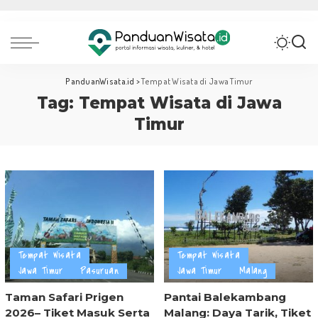
PanduanWisata.id
>
Tempat Wisata di Jawa Timur
Tag:
Tempat Wisata di Jawa
Timur
Tempat Wisata
Tempat Wisata
Jawa Timur
Pasuruan
Jawa Timur
Malang
Taman Safari Prigen
Pantai Balekambang
2026– Tiket Masuk Serta
Malang: Daya Tarik, Tiket