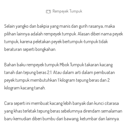
Rempeyek Tumpuk
Selain yangko dan bakpia yang manis dan gurih rasanya, maka
pilihan lainnya adalah rempeyek tumpuk. Alasan diberi nama peyek
tumpuk, karena peletakan peyek bertumpuk-tumpuk tidak
beraturan seperti bongkahan.
Bahan baku rempeyek tumpuk Mbok Tumpuk takaran kacang
tanah dan tepung beras 2:1. Atau dalam arti dalam pembuatan
peyek tumpuk membutuhkan 1 kilogram tepung beras dan 2
kilogram kacang tanah.
Cara seperti ini membuat kacang lebih banyak dan kunci citarasa
yang khas terletak tepung beras sebelumnya direndam semalaman
baru kemudian diberi bumbu dari bawang, ketumbar dan lainnya.