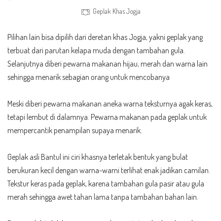
Geplak Khas Jogja
Pilihan lain bisa dipilih dari deretan khas Jogja, yakni geplak yang
terbuat dari parutan kelapa muda dengan tambahan gula.
Selanjutnya diberi pewarna makanan hijau, merah dan warna lain
sehingga menarik sebagian orang untuk mencobanya
Meski diberi pewarna makanan aneka warna teksturnya agak keras,
tetapi lembut di dalamnya. Pewarna makanan pada geplak untuk
mempercantik penampilan supaya menarik.
Geplak asli Bantul ini ciri khasnya terletak bentuk yang bulat
berukuran kecil dengan warna-warni terlihat enak jadikan camilan.
Tekstur keras pada geplak, karena tambahan gula pasir atau gula
merah sehingga awet tahan lama tanpa tambahan bahan lain.