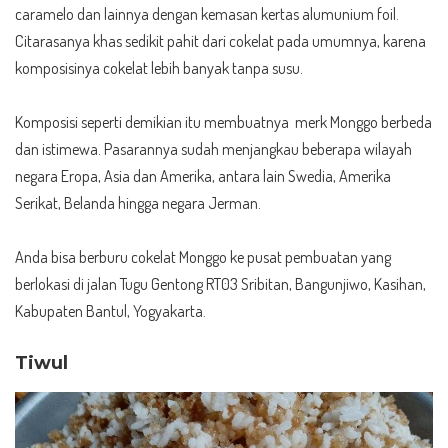
caramelo dan lainnya dengan kemasan kertas alumunium foil.
Citarasanya khas sedikit pahit dari cokelat pada umumnya, karena
komposisinya cokelat lebih banyak tanpa susu.
Komposisi seperti demikian itu membuatnya merk Monggo berbeda
dan istimewa. Pasarannya sudah menjangkau beberapa wilayah
negara Eropa, Asia dan Amerika, antara lain Swedia, Amerika
Serikat, Belanda hingga negara Jerman.
Anda bisa berburu cokelat Monggo ke pusat pembuatan yang
berlokasi di jalan Tugu Gentong RT03 Sribitan, Bangunjiwo, Kasihan,
Kabupaten Bantul, Yogyakarta.
Tiwul