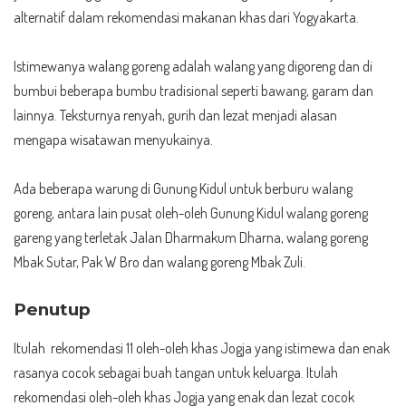
alternatif dalam rekomendasi makanan khas dari Yogyakarta.
Istimewanya walang goreng adalah walang yang digoreng dan di
bumbui beberapa bumbu tradisional seperti bawang, garam dan
lainnya. Teksturnya renyah, gurih dan lezat menjadi alasan
mengapa wisatawan menyukainya.
Ada beberapa warung di Gunung Kidul untuk berburu walang
goreng, antara lain pusat oleh-oleh Gunung Kidul walang goreng
gareng yang terletak Jalan Dharmakum Dharna, walang goreng
Mbak Sutar, Pak W Bro dan walang goreng Mbak Zuli.
Penutup
Itulah rekomendasi 11 oleh-oleh khas Jogja yang istimewa dan enak
rasanya cocok sebagai buah tangan untuk keluarga. Itulah
rekomendasi oleh-oleh khas Jogja yang enak dan lezat cocok