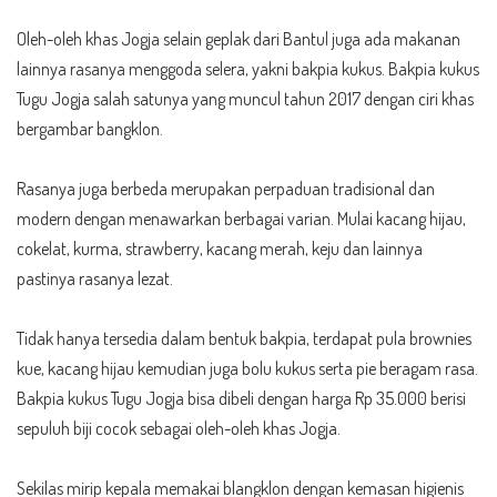
Oleh-oleh khas Jogja selain geplak dari Bantul juga ada makanan
lainnya rasanya menggoda selera, yakni bakpia kukus. Bakpia kukus
Tugu Jogja
salah satunya yang muncul tahun 2017 dengan ciri khas
bergambar bangklon.
Rasanya juga berbeda merupakan perpaduan tradisional dan
modern dengan menawarkan berbagai varian. Mulai kacang hijau,
cokelat, kurma, strawberry, kacang merah, keju dan lainnya
pastinya rasanya lezat.
Tidak hanya tersedia dalam bentuk bakpia, terdapat pula brownies
kue, kacang hijau kemudian juga bolu kukus serta pie beragam rasa.
Bakpia kukus Tugu Jogja bisa dibeli dengan harga Rp
35.000
berisi
sepuluh biji cocok sebagai oleh-oleh khas Jogja.
Sekilas mirip kepala memakai blangklon dengan kemasan higienis