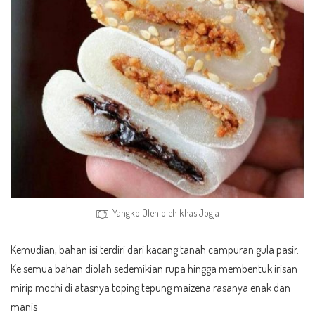
Yangko Oleh oleh khas Jogja
Kemudian, bahan isi terdiri dari kacang tanah campuran gula pasir.
Ke semua bahan diolah sedemikian rupa hingga membentuk irisan
mirip mochi di atasnya toping tepung maizena rasanya enak dan
manis