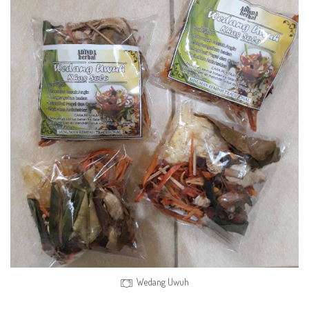
Wedang Uwuh