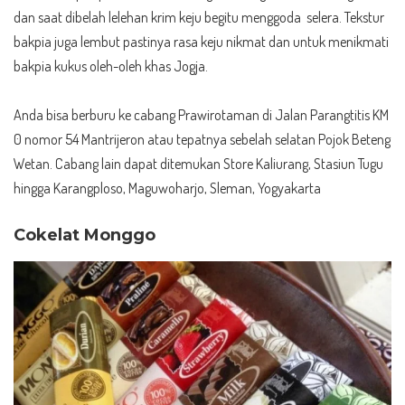
dan saat dibelah lelehan krim keju begitu menggoda selera. Tekstur
bakpia juga lembut pastinya rasa keju nikmat dan untuk menikmati
bakpia kukus oleh-oleh khas Jogja.
Anda bisa berburu ke cabang Prawirotaman di Jalan Parangtitis KM
0 nomor 54 Mantrijeron atau tepatnya sebelah selatan Pojok Beteng
Wetan. Cabang lain dapat ditemukan Store Kaliurang, Stasiun Tugu
hingga Karangploso, Maguwoharjo, Sleman, Yogyakarta
Cokelat Monggo