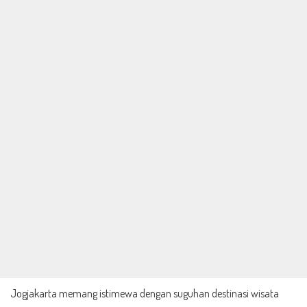
Jogjakarta memang istimewa dengan suguhan destinasi wisata