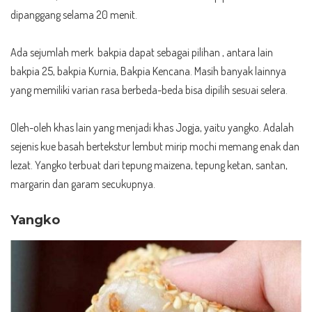
dipanggang selama 20 menit.
Ada sejumlah merk bakpia dapat sebagai pilihan , antara lain
bakpia 25, bakpia Kurnia, Bakpia Kencana. Masih banyak lainnya
yang memiliki varian rasa berbeda-beda bisa dipilih sesuai selera.
Oleh-oleh khas lain yang menjadi khas Jogja, yaitu yangko. Adalah
sejenis kue basah bertekstur lembut mirip mochi memang enak dan
lezat. Yangko terbuat dari tepung maizena, tepung ketan, santan,
margarin dan garam secukupnya.
Yangko