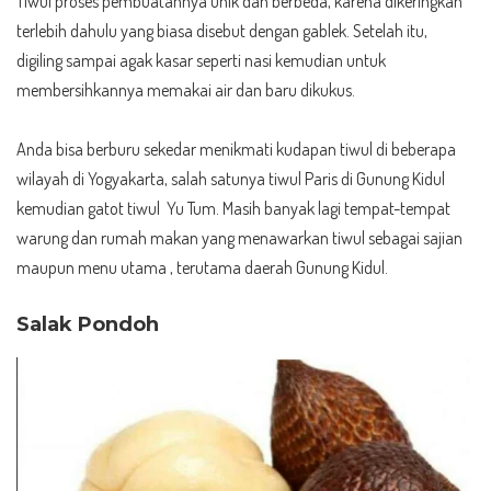
Tiwul proses pembuatannya unik dan berbeda, karena dikeringkan
terlebih dahulu yang biasa disebut dengan gablek. Setelah itu,
digiling sampai agak kasar seperti nasi kemudian untuk
membersihkannya memakai air dan baru dikukus.
Anda bisa berburu sekedar menikmati kudapan tiwul di beberapa
wilayah di Yogyakarta, salah satunya tiwul Paris di Gunung Kidul
kemudian gatot tiwul Yu Tum. Masih banyak lagi tempat-tempat
warung dan rumah makan yang menawarkan tiwul sebagai sajian
maupun menu utama , terutama daerah Gunung Kidul.
Salak Pondoh