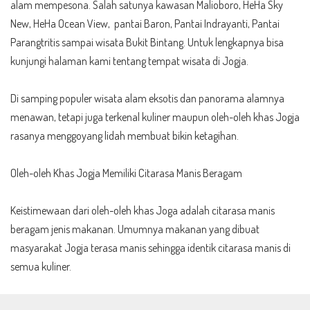
alam mempesona. Salah satunya kawasan Malioboro, HeHa Sky
New, HeHa Ocean View,
pantai Baron
,
Pantai Indrayanti
,
Pantai
Parangtritis
sampai wisata Bukit Bintang. Untuk lengkapnya bisa
kunjungi halaman kami tentang
tempat wisata di Jogja
.
Di samping populer wisata alam eksotis dan panorama alamnya
menawan, tetapi juga terkenal kuliner maupun oleh-oleh khas Jogja
rasanya menggoyang lidah membuat bikin ketagihan.
Oleh-oleh Khas Jogja Memiliki Citarasa Manis Beragam
Keistimewaan dari oleh-oleh khas Joga adalah citarasa manis
beragam jenis makanan. Umumnya makanan yang dibuat
masyarakat Jogja terasa manis sehingga identik citarasa manis di
semua kuliner.