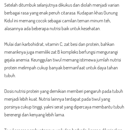
Setelah ditumbuk selanjutnya dikukus dan diolah menjadi varian
berbagai rasa yang enak penuh citarasa. Kudapan khas Gunung
Kidul ini memang cocok sebagai camilan teman minum teh,
alasannya ada beberapa nutrisi baik untuk kesehatan.
Mulai dari karbohidrat, vitamin C, zat besi dan protein, bahkan
menariknya juga memiliki zat B kompleks berfungsi mengurangi
gejala anemia. Keunggulan tiwul memang istimewa jumlah nutrisi
protein melimpah cukup banyak bermanfaat untuk daya tahan
tubuh.
Dosis nutrisi protein yang demikian memberi pengaruh pada tubuh
menjadi lebih kuat. Nutrisi lainnya terdapat pada tiwul yang
porsinya cukup tinggi, yakni serat yang dipercaya membantu tubuh
berenergi dan kenyang lebih lama.