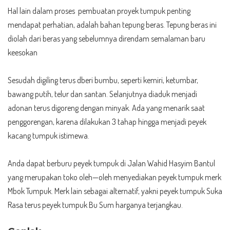
Hal lain dalam proses pembuatan proyek tumpuk penting
mendapat perhatian, adalah bahan tepung beras. Tepung beras ini
diolah dari beras yang sebelumnya direndam semalaman baru
keesokan
Sesudah digiling terus dberi bumbu, seperti kemiri, ketumbar,
bawang putih, telur dan santan. Selanjutnya diaduk menjadi
adonan terus digoreng dengan minyak. Ada yang menarik saat
penggorengan, karena dilakukan 3 tahap hingga menjadi peyek
kacang tumpuk istimewa.
Anda dapat berburu peyek tumpuk di Jalan Wahid Hasyim Bantul
yang merupakan toko oleh—oleh menyediakan peyek tumpuk merk
Mbok Tumpuk. Merk lain sebagai alternatif, yakni peyek tumpuk Suka
Rasa terus peyek tumpuk Bu Sum harganya terjangkau.