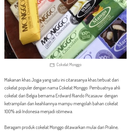
Cokelat Monggo
Makanan khas Jogja yang satu ini citarasanya khas terbuat dari
cokelat populer dengan nama Cokelat Monggo. Pembuatnya ahli
cokelat dari Belgia bernama Erdward Riando Picasauw dengan
ketrampilan dan keahliannya mampu mengolah bahan cokelat
100% asli Indonesia menjadi istimewa.
Beragam produk cokelat Monggo ditawarkan mulai dari Praline,