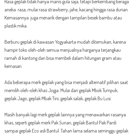
Rasa geplak tidak hanya manis gula saja, tetapi berkembang beraga
aneka rasa, mulai rasa strawberry, jahe, kacang hingga rasa durian.
Kemasannya juga menarik dengan tampilan besek bambu atau
plastik mika.
Berburu geplak di kawasan Yogyakarta mudah ditemukan, karena
hampir toko oleh-oleh semua menjualnya harganya terjangkau
ramah di kantong dan bisa membeli dalam hitungan gram atau
kemasan.
Ada beberapa merk geplak yang bisa menjadi alternatif pilihan saat
memilih oleh-oleh khas Jogja. Mulai dari geplak Mbok Tumpuk,
geplak Jago, geplak Mbak Tini, geplak salak, geplak Bu Lusi.
Masih banyak lagi merk geplak lainnya yang menawarkan rasanya
khas, seperti geplak merk Pak Sunan, geplak Bantul Pak Pardi
sampai geplak Eco asli Bantul. Tahan lama selama seminggu geplak