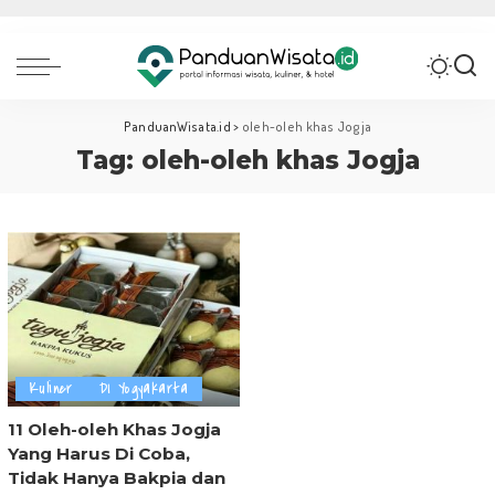
PanduanWisata.id
>
oleh-oleh khas Jogja
Tag:
oleh-oleh khas Jogja
Kuliner
DI Yogyakarta
11 Oleh-oleh Khas Jogja
Yang Harus Di Coba,
Tidak Hanya Bakpia dan