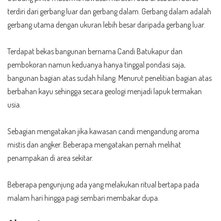
terdiri dari gerbang luar dan gerbang dalam. Gerbang dalam adalah
gerbang utama dengan ukuran lebih besar daripada gerbang luar.
Terdapat bekas bangunan bernama Candi Batukapur dan
pembokoran namun keduanya hanya tinggal pondasi saja,
bangunan bagian atas sudah hilang. Menurut penelitian bagian atas
berbahan kayu sehingga secara geologi menjadi lapuk termakan
usia.
Sebagian mengatakan jika kawasan candi mengandung aroma
mistis dan angker. Beberapa mengatakan pernah melihat
penampakan di area sekitar.
Beberapa pengunjung ada yang melakukan ritual bertapa pada
malam hari hingga pagi sembari membakar dupa.