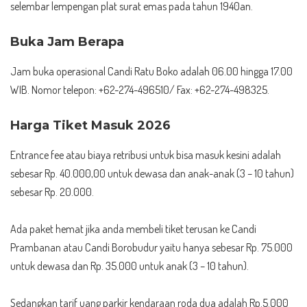
selembar lempengan plat surat emas pada tahun 1940an.
Buka Jam Berapa
Jam buka operasional Candi Ratu Boko adalah 06.00 hingga 17.00
WIB. Nomor telepon: +62-274-496510/ Fax: +62-274-498325.
Harga Tiket Masuk 2026
Entrance fee atau biaya retribusi untuk bisa masuk kesini adalah
sebesar Rp. 40.000,00 untuk dewasa dan anak-anak (3 – 10 tahun)
sebesar Rp. 20.000.
Ada paket hemat jika anda membeli tiket terusan ke Candi
Prambanan atau Candi Borobudur yaitu hanya sebesar Rp. 75.000
untuk dewasa dan Rp. 35.000 untuk anak (3 – 10 tahun).
Sedangkan tarif uang parkir kendaraan roda dua adalah Rp.5.000