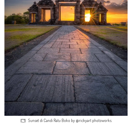
Sunset di Candi Ratu Boko by @rickyart photoworks.