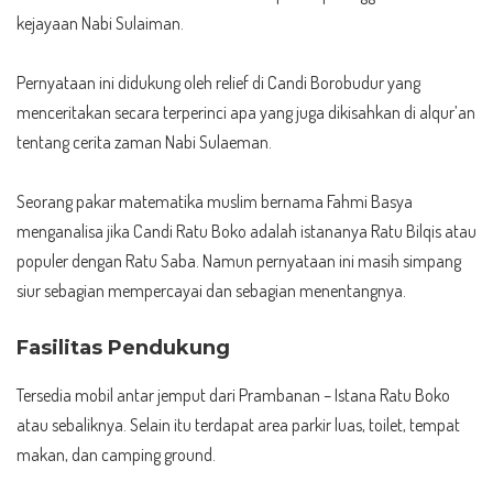
kejayaan Nabi Sulaiman.
Pernyataan ini didukung oleh relief di Candi Borobudur yang
menceritakan secara terperinci apa yang juga dikisahkan di alqur’an
tentang cerita zaman Nabi Sulaeman.
Seorang pakar matematika muslim bernama Fahmi Basya
menganalisa jika Candi Ratu Boko adalah istananya Ratu Bilqis atau
populer dengan Ratu Saba. Namun pernyataan ini masih simpang
siur sebagian mempercayai dan sebagian menentangnya.
Fasilitas Pendukung
Tersedia mobil antar jemput dari Prambanan – Istana Ratu Boko
atau sebaliknya. Selain itu terdapat area parkir luas, toilet, tempat
makan, dan camping ground.