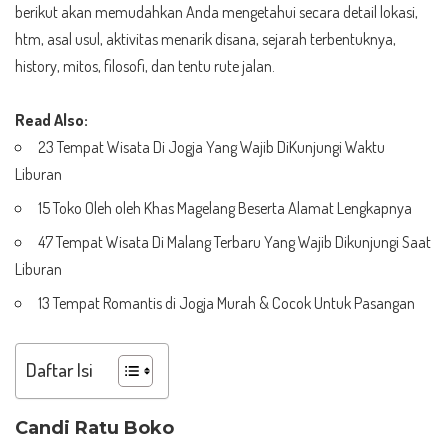
berikut akan memudahkan Anda mengetahui secara detail lokasi,
htm, asal usul, aktivitas menarik disana, sejarah terbentuknya,
history, mitos, filosofi, dan tentu rute jalan.
Read Also:
23 Tempat Wisata Di Jogja Yang Wajib DiKunjungi Waktu
Liburan
15 Toko Oleh oleh Khas Magelang Beserta Alamat Lengkapnya
47 Tempat Wisata Di Malang Terbaru Yang Wajib Dikunjungi Saat
Liburan
13 Tempat Romantis di Jogja Murah & Cocok Untuk Pasangan
Daftar Isi
Candi Ratu Boko