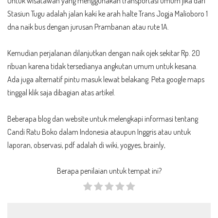
Untuk wisatawan yang menggunakan transportasi umum jika dari
Stasiun Tugu adalah jalan kaki ke arah halte Trans Jogja Malioboro 1
dna naik bus dengan jurusan Prambanan atau rute 1A.
Kemudian perjalanan dilanjutkan dengan naik ojek sekitar Rp. 20
ribuan karena tidak tersedianya angkutan umum untuk kesana.
Ada juga alternatif pintu masuk lewat belakang. Peta google maps
tinggal klik saja dibagian atas artikel.
Beberapa blog dan website untuk melengkapi informasi tentang
Candi Ratu Boko dalam Indonesia ataupun Inggris atau untuk
laporan, observasi, pdf adalah di wiki, yogyes, brainly,
Berapa penilaian untuk tempat ini?