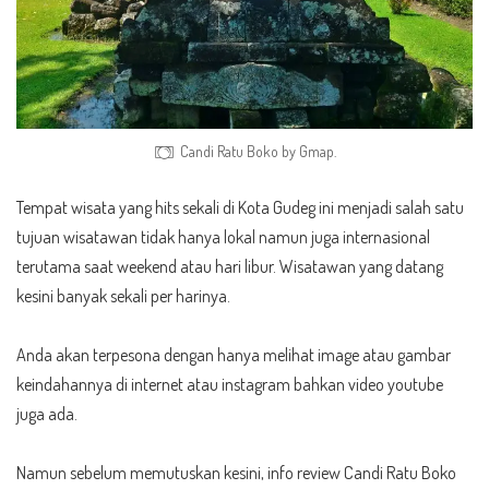
Candi Ratu Boko by Gmap.
Tempat wisata yang hits sekali di Kota Gudeg ini menjadi salah satu
tujuan wisatawan tidak hanya lokal namun juga internasional
terutama saat weekend atau hari libur. Wisatawan yang datang
kesini banyak sekali per harinya.
Anda akan terpesona dengan hanya melihat image atau gambar
keindahannya di internet atau instagram bahkan video youtube
juga ada.
Namun sebelum memutuskan kesini, info review Candi Ratu Boko