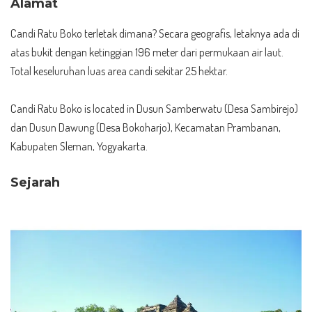
Alamat
Candi Ratu Boko terletak dimana? Secara geografis, letaknya ada di
atas bukit dengan ketinggian 196 meter dari permukaan air laut.
Total keseluruhan luas area candi sekitar 25 hektar.
Candi Ratu Boko is located in Dusun Samberwatu (Desa Sambirejo)
dan Dusun Dawung (Desa Bokoharjo), Kecamatan Prambanan,
Kabupaten Sleman, Yogyakarta.
Sejarah