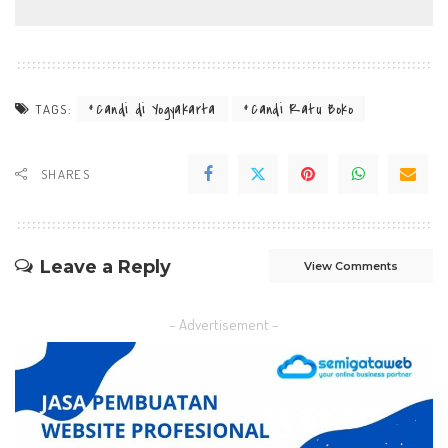
Candi di Yogyakarta
Candi Ratu Boko
TAGS:
SHARES
Leave a Reply
View Comments
– Advertisement –