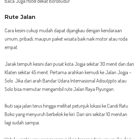
Baca Juga
Hotel dekat Borobudur
Rute Jalan
Cara kesini cukup mudah dapat dijangkau dengan kendaraan
umum, pribadi, maupun paket wisata baik naik motor atau roda
empat.
Jarak tempuh kesini dari pusat kota Jogja sekitar 30 menit dan dari
Klaten sekitar 45 menit. Pertama arahkan kemudi ke Jalan Jogja –
Solo. Jika dari arah Bandar Udara Internasional Adisutjipto atau
Solo bisa memutar mengambil rute Jalan Raya Piyungan.
Ikuti saja jalan terus hingga melihat petunjuk lokasi ke Candi Ratu
Boko yang menyuruh berbelok ke kiri. Dari sini sekitar 10 menitan
lagi sudah sampai.