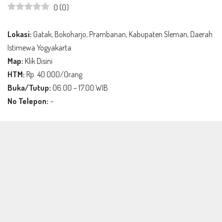
0
(
0
)
Lokasi:
Gatak, Bokoharjo, Prambanan, Kabupaten Sleman, Daerah
Istimewa Yogyakarta
Map:
Klik Disini
HTM:
Rp. 40.000/Orang
Buka/Tutup:
06.00 – 17.00 WIB
No Telepon:
–