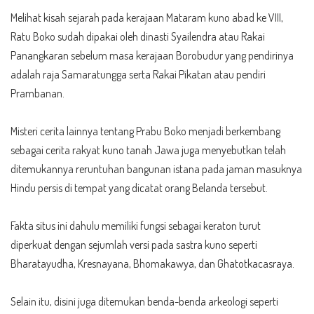
Melihat kisah sejarah pada kerajaan Mataram kuno abad ke VIII,
Ratu Boko sudah dipakai oleh dinasti Syailendra atau Rakai
Panangkaran sebelum masa kerajaan Borobudur yang pendirinya
adalah raja Samaratungga serta Rakai Pikatan atau pendiri
Prambanan.
Misteri cerita lainnya tentang Prabu Boko menjadi berkembang
sebagai cerita rakyat kuno tanah Jawa juga menyebutkan telah
ditemukannya reruntuhan bangunan istana pada jaman masuknya
Hindu persis di tempat yang dicatat orang Belanda tersebut.
Fakta situs ini dahulu memiliki fungsi sebagai keraton turut
diperkuat dengan sejumlah versi pada sastra kuno seperti
Bharatayudha, Kresnayana, Bhomakawya, dan Ghatotkacasraya.
Selain itu, disini juga ditemukan benda-benda arkeologi seperti