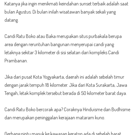
Katanya jika ingin menikmati keindahan sunset terbaik adalah saat
bulan Agustus. Di bulan inilah wisatawan banyak sekali yang
datang.
Candi Ratu Boko atau Baka merupakan situs purbakala berupa
area dengan reruntuhan bangunan menyerupai candi yang
letaknya sekitar 3 kilometer di sisi selatan dari kompleks Candi
Prambanan.
Jika dari pusat Kota Yogyakarta, daerah ini adalah sebelah timur
dengan jarak tempuh 18 kilometer. Jika dari Kota Surakarta, Jawa
Tengah, letak komplek tersebut berada di 50 kilometer barat daya.
Candi Ratu Boko bercorak apa? Coraknya Hinduisme dan Budhisme
dan merupakan peninggalan kerajaan mataram kuno.
Gerbang pintu masuk ke kawasan keraton ada di sebelah barat