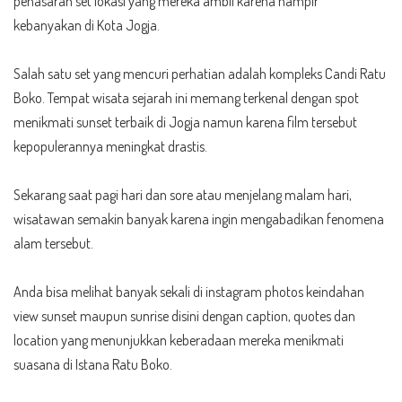
penasaran set lokasi yang mereka ambil karena hampir
kebanyakan di Kota Jogja.
Salah satu set yang mencuri perhatian adalah kompleks Candi Ratu
Boko. Tempat wisata sejarah ini memang terkenal dengan spot
menikmati sunset terbaik di Jogja namun karena film tersebut
kepopulerannya meningkat drastis.
Sekarang saat pagi hari dan sore atau menjelang malam hari,
wisatawan semakin banyak karena ingin mengabadikan fenomena
alam tersebut.
Anda bisa melihat banyak sekali di instagram photos keindahan
view sunset maupun sunrise disini dengan caption, quotes dan
location yang menunjukkan keberadaan mereka menikmati
suasana di Istana Ratu Boko.