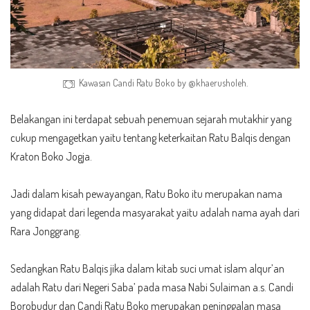
Kawasan Candi Ratu Boko by
@khaerusholeh.
Belakangan ini terdapat sebuah penemuan sejarah mutakhir yang
cukup mengagetkan yaitu tentang keterkaitan Ratu Balqis dengan
Kraton Boko Jogja.
Jadi dalam kisah pewayangan, Ratu Boko itu merupakan nama
yang didapat dari legenda masyarakat yaitu adalah nama ayah dari
Rara Jonggrang.
Sedangkan Ratu Balqis jika dalam kitab suci umat islam alqur’an
adalah Ratu dari Negeri Saba’ pada masa Nabi Sulaiman a.s. Candi
Borobudur dan Candi Ratu Boko merupakan peninggalan masa