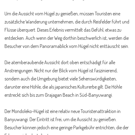
Um die Aussicht vom Hügel zu genießen, müssen Touristen eine
zusätzliche Wanderung unternehmen, die durch Reisfelder führt und
Flüsse überquert. Dieses Erlebnis vermittelt das Gefühl, etwas zu
entdecken. Auch wenn der Weg dorthin beschwerlich ist, werden die
Besucher von dem Panoramablick vom Hügel nicht enttäuscht sein.
Die atemberaubende Aussicht dort oben entschädigt für alle
Anstrengungen. Nicht nur der Blick vom Hügel ist faszinierend,
sondern auch die Umgebung bietet viele Sehenswürdigkeiten,
darunter eine Höhle, die als japanisches Kulturerbe gilt. Die Höhle
erstreckt sich bis zum Grajagan Beach in Süd-Banyuwangi.
Der Mondoleko-Hügel ist eine relativ neue Touristenattraktion in
Banyuwangi. Der Eintritt ist frei, um die Aussicht zu genießen.
Besucher können jedoch eine geringe Parkgebühr entrichten, die der