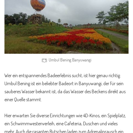
Umbul Bening Banyuwangi
Wer ein entspannendes Badeerlebnis sucht, ist hier genau richtig.
Umbul Bening ist ein beliebter Badeort in Banyuwangi, der für sein
sauberes Wasser bekannt ist, da das Wasser des Beckens direkt aus
einer Quelle stammt.
Hier erwarten Sie diverse Einrichtungen wie 4D-Kinos, ein Spielplatz,
ein Schwimmwestenverleih, eine Cafeteria, Duschen und vieles
mehr. Auch die rasanten Rutschen laden zum Adrenalinrausch ein.