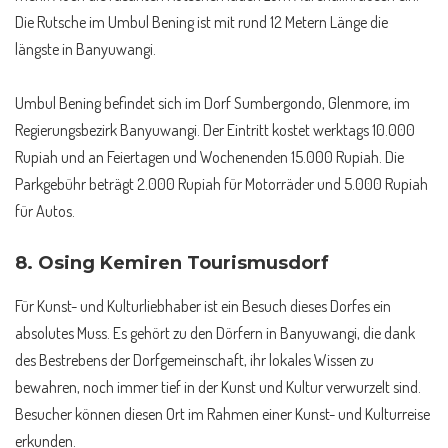
Die Rutsche im Umbul Bening ist mit rund 12 Metern Länge die
längste in Banyuwangi.
Umbul Bening befindet sich im Dorf Sumbergondo, Glenmore, im
Regierungsbezirk Banyuwangi. Der Eintritt kostet werktags 10.000
Rupiah und an Feiertagen und Wochenenden 15.000 Rupiah. Die
Parkgebühr beträgt 2.000 Rupiah für Motorräder und 5.000 Rupiah
für Autos.
8.
Osing Kemiren Tourismusdorf
Für Kunst- und Kulturliebhaber ist ein Besuch dieses Dorfes ein
absolutes Muss. Es gehört zu den Dörfern in Banyuwangi, die dank
des Bestrebens der Dorfgemeinschaft, ihr lokales Wissen zu
bewahren, noch immer tief in der Kunst und Kultur verwurzelt sind.
Besucher können diesen Ort im Rahmen einer Kunst- und Kulturreise
erkunden.