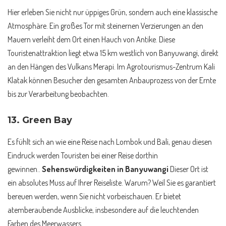
Hier erleben Sie nicht nur üppiges Grün, sondern auch eine klassische
Atmosphäre. Ein großes Tor mit steinernen Verzierungen an den
Mauern verleiht dem Ort einen Hauch von Antike. Diese
Touristenattraktion liegt etwa 15 km westlich von Banyuwangi, direkt
an den Hängen des Vulkans Merapi. Im Agrotourismus-Zentrum Kali
Klatak können Besucher den gesamten Anbauprozess von der Ernte
bis zur Verarbeitung beobachten.
13. Green Bay
Es fühlt sich an wie eine Reise nach Lombok und Bali, genau diesen
Eindruck werden Touristen bei einer Reise dorthin
gewinnen..
Sehenswürdigkeiten in Banyuwangi
Dieser Ort ist
ein absolutes Muss auf Ihrer Reiseliste. Warum? Weil Sie es garantiert
bereuen werden, wenn Sie nicht vorbeischauen. Er bietet
atemberaubende Ausblicke, insbesondere auf die leuchtenden
Farben des Meerwassers.