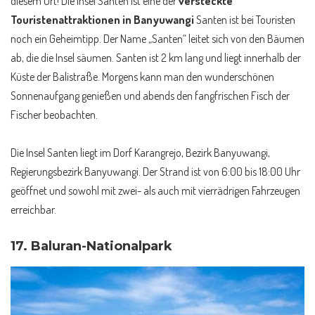
diesem Ort! Die Insel Santen ist eine der
versteckte
Touristenattraktionen in Banyuwangi
Santen ist bei Touristen
noch ein Geheimtipp. Der Name „Santen“ leitet sich von den Bäumen
ab, die die Insel säumen. Santen ist 2 km lang und liegt innerhalb der
Küste der Balistraße. Morgens kann man den wunderschönen
Sonnenaufgang genießen und abends den fangfrischen Fisch der
Fischer beobachten.
Die Insel Santen liegt im Dorf Karangrejo, Bezirk Banyuwangi,
Regierungsbezirk Banyuwangi. Der Strand ist von 6:00 bis 18:00 Uhr
geöffnet und sowohl mit zwei- als auch mit vierrädrigen Fahrzeugen
erreichbar.
17. Baluran-Nationalpark