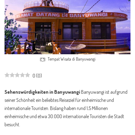
Tempat Wisata di Banyuwangi
0
(
0
)
Sehenswürdigkeiten in Banyuwangi
Banyuwangi ist aufgrund
seiner Schönheit ein beliebtes Reiseziel für einheimische und
internationale Touristen. Bislang haben rund 1,5 Millionen
einheimische und etwa 30.000 internationale Touristen die Stadt
besucht.