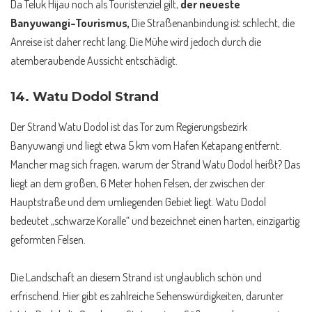
Da Teluk Hijau noch als Touristenziel gilt,
der neueste
Banyuwangi-Tourismus,
Die Straßenanbindung ist schlecht, die
Anreise ist daher recht lang. Die Mühe wird jedoch durch die
atemberaubende Aussicht entschädigt.
14.
Watu Dodol Strand
Der Strand Watu Dodol ist das Tor zum Regierungsbezirk
Banyuwangi und liegt etwa 5 km vom Hafen Ketapang entfernt.
Mancher mag sich fragen, warum der Strand Watu Dodol heißt? Das
liegt an dem großen, 6 Meter hohen Felsen, der zwischen der
Hauptstraße und dem umliegenden Gebiet liegt. Watu Dodol
bedeutet „schwarze Koralle“ und bezeichnet einen harten, einzigartig
geformten Felsen.
Die Landschaft an diesem Strand ist unglaublich schön und
erfrischend. Hier gibt es zahlreiche Sehenswürdigkeiten, darunter