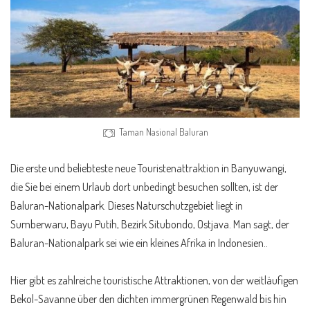
Taman Nasional Baluran
Die erste und beliebteste neue Touristenattraktion in Banyuwangi,
die Sie bei einem Urlaub dort unbedingt besuchen sollten, ist der
Baluran-Nationalpark. Dieses Naturschutzgebiet liegt in
Sumberwaru, Bayu Putih, Bezirk Situbondo, Ostjava. Man sagt, der
Baluran-Nationalpark sei wie ein kleines Afrika in Indonesien..
Hier gibt es zahlreiche touristische Attraktionen, von der weitläufigen
Bekol-Savanne über den dichten immergrünen Regenwald bis hin