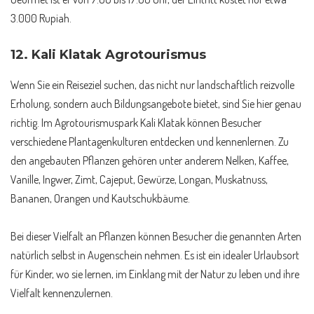
3.000 Rupiah.
12.
Kali Klatak Agrotourismus
Wenn Sie ein Reiseziel suchen, das nicht nur landschaftlich reizvolle
Erholung, sondern auch Bildungsangebote bietet, sind Sie hier genau
richtig. Im Agrotourismuspark Kali Klatak können Besucher
verschiedene Plantagenkulturen entdecken und kennenlernen. Zu
den angebauten Pflanzen gehören unter anderem Nelken, Kaffee,
Vanille, Ingwer, Zimt, Cajeput, Gewürze, Longan, Muskatnuss,
Bananen, Orangen und Kautschukbäume.
Bei dieser Vielfalt an Pflanzen können Besucher die genannten Arten
natürlich selbst in Augenschein nehmen. Es ist ein idealer Urlaubsort
für Kinder, wo sie lernen, im Einklang mit der Natur zu leben und ihre
Vielfalt kennenzulernen.