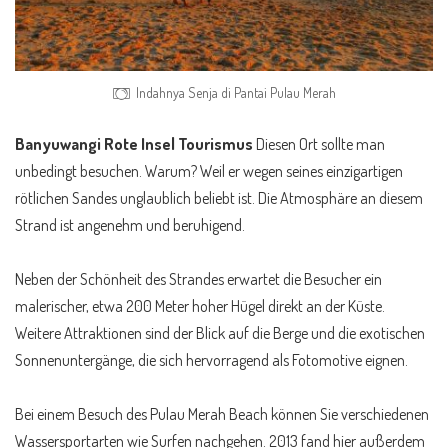
Indahnya Senja di Pantai Pulau Merah
Banyuwangi Rote Insel Tourismus
Diesen Ort sollte man
unbedingt besuchen. Warum? Weil er wegen seines einzigartigen
rötlichen Sandes unglaublich beliebt ist. Die Atmosphäre an diesem
Strand ist angenehm und beruhigend.
Neben der Schönheit des Strandes erwartet die Besucher ein
malerischer, etwa 200 Meter hoher Hügel direkt an der Küste.
Weitere Attraktionen sind der Blick auf die Berge und die exotischen
Sonnenuntergänge, die sich hervorragend als Fotomotive eignen.
Bei einem Besuch des
Pulau Merah
Beach können Sie verschiedenen
Wassersportarten wie Surfen nachgehen. 2013 fand hier außerdem