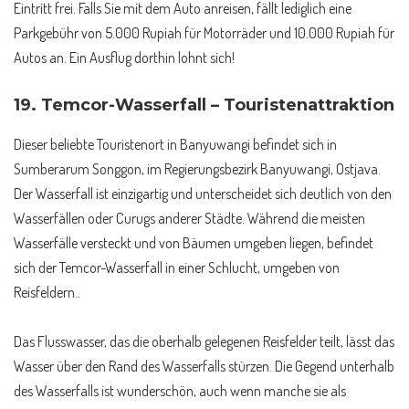
Eintritt frei. Falls Sie mit dem Auto anreisen, fällt lediglich eine
Parkgebühr von 5.000 Rupiah für Motorräder und 10.000 Rupiah für
Autos an. Ein Ausflug dorthin lohnt sich!
19. Temcor-Wasserfall – Touristenattraktion
Dieser beliebte Touristenort in Banyuwangi befindet sich in
Sumberarum Songgon, im Regierungsbezirk Banyuwangi, Ostjava.
Der Wasserfall ist einzigartig und unterscheidet sich deutlich von den
Wasserfällen oder Curugs anderer Städte. Während die meisten
Wasserfälle versteckt und von Bäumen umgeben liegen, befindet
sich der Temcor-Wasserfall in einer Schlucht, umgeben von
Reisfeldern..
Das Flusswasser, das die oberhalb gelegenen Reisfelder teilt, lässt das
Wasser über den Rand des Wasserfalls stürzen. Die Gegend unterhalb
des Wasserfalls ist wunderschön, auch wenn manche sie als