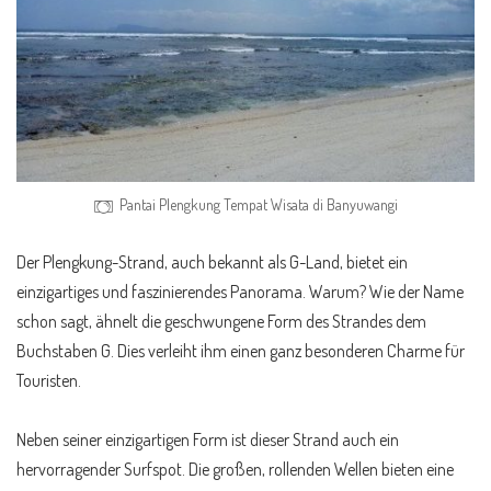
Pantai Plengkung Tempat Wisata di Banyuwangi
Der Plengkung-Strand, auch bekannt als G-Land, bietet ein
einzigartiges und faszinierendes Panorama. Warum? Wie der Name
schon sagt, ähnelt die geschwungene Form des Strandes dem
Buchstaben G. Dies verleiht ihm einen ganz besonderen Charme für
Touristen.
Neben seiner einzigartigen Form ist dieser Strand auch ein
hervorragender Surfspot. Die großen, rollenden Wellen bieten eine