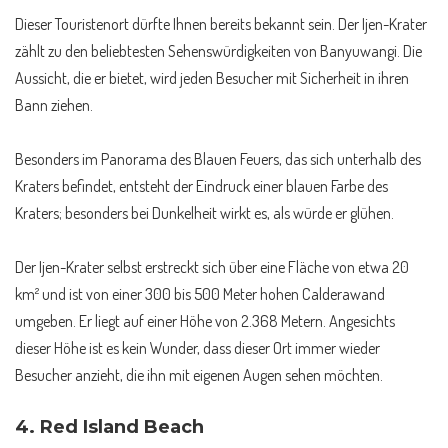
Dieser Touristenort dürfte Ihnen bereits bekannt sein. Der Ijen-Krater
zählt zu den beliebtesten Sehenswürdigkeiten von Banyuwangi. Die
Aussicht, die er bietet, wird jeden Besucher mit Sicherheit in ihren
Bann ziehen.
Besonders im Panorama des Blauen Feuers, das sich unterhalb des
Kraters befindet, entsteht der Eindruck einer blauen Farbe des
Kraters; besonders bei Dunkelheit wirkt es, als würde er glühen.
Der Ijen-Krater selbst erstreckt sich über eine Fläche von etwa 20
km² und ist von einer 300 bis 500 Meter hohen Calderawand
umgeben. Er liegt auf einer Höhe von 2.368 Metern. Angesichts
dieser Höhe ist es kein Wunder, dass dieser Ort immer wieder
Besucher anzieht, die ihn mit eigenen Augen sehen möchten.
4.
Red Island Beach