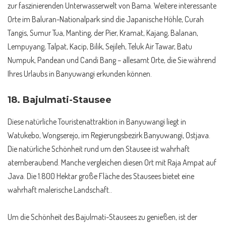
zur faszinierenden Unterwasserwelt von Bama. Weitere interessante
Orte im Baluran-Nationalpark sind die Japanische Höhle, Curah
Tangis, Sumur Tua, Manting, der Pier, Kramat, Kajang, Balanan,
Lempuyang, Talpat, Kacip, Bilik, Sejileh, Teluk Air Tawar, Batu
Numpuk, Pandean und Candi Bang – allesamt Orte, die Sie während
Ihres Urlaubs in Banyuwangi erkunden können.
18. Bajulmati-Stausee
Diese natürliche Touristenattraktion in Banyuwangi liegt in
Watukebo, Wongserejo, im Regierungsbezirk Banyuwangi, Ostjava.
Die natürliche Schönheit rund um den Stausee ist wahrhaft
atemberaubend. Manche vergleichen diesen Ort mit Raja Ampat auf
Java. Die 1.800 Hektar große Fläche des Stausees bietet eine
wahrhaft malerische Landschaft..
Um die Schönheit des Bajulmati-Stausees zu genießen, ist der