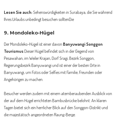
Lesen Sie auch:
Sehenswürdigkeiten in Surabaya, die Sie während
Ihres Urlaubs unbedingt besuchen sollten
Die
9.
Mondoleko-Hügel
Der Mondoleko-Hügel ist einer davon
Banyuwangi Songgon
Tourismus
Dieser Hügel befindet sich in der Gegend von
Pesawahan, im Weiler Krajan, Dorf Sragi, Bezirk Songgon,
Regierungsbezirk Banyuwangi und ist einer der besten Orte in
Banyuwangi, um Fotos oder Selfies mit Familie, Freunden oder
Angehörigen zu machen.
Besucher werden zudem mit einem atemberaubenden Ausblick von
der auf dem Hügel errichteten Bambusbrücke belohnt. An klaren
Tagen bietet sich ein herrlicher Blick auf den Songgon-Distrikt und
die majestätisch angeordneten Raung-Berge.