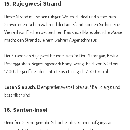
15.
Rajegwesi Strand
Dieser Strand mit seinen ruhigen Wellen ist ideal und sicher zum
Schwimmen. Schon während der Bootsfahrt können Sie hier eine
Vielzahl von Fischen beobachten. Das kristallklare, bläuliche Wasser
macht den Strand zu einem wahren Augenschmaus.
Der Strand von Rajegwesi befindet sich im Dorf Sarongan, Bezirk
Pesanggrahan, Regierungsbezirk Banyuwangi. Er ist von 8:00 bis
17:00 Uhr geöffnet, der Eintritt kostet lediglich 7.500 Rupiah.
Lesen Sie auch:
13 empfehlenswerte Hotels auf Bali, die gut und
bezahlbar sind
16.
Santen-Insel
Genießen Sie morgens die Schönheit des Sonnenaufgangs an