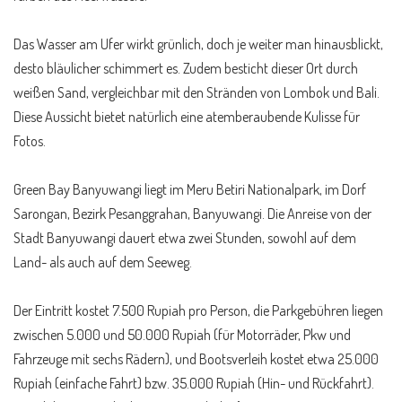
Das Wasser am Ufer wirkt grünlich, doch je weiter man hinausblickt,
desto bläulicher schimmert es. Zudem besticht dieser Ort durch
weißen Sand, vergleichbar mit den Stränden von Lombok und Bali.
Diese Aussicht bietet natürlich eine atemberaubende Kulisse für
Fotos.
Green Bay Banyuwangi
liegt im Meru Betiri Nationalpark, im Dorf
Sarongan, Bezirk Pesanggrahan, Banyuwangi. Die Anreise von der
Stadt Banyuwangi dauert etwa zwei Stunden, sowohl auf dem
Land- als auch auf dem Seeweg.
Der Eintritt kostet 7.500 Rupiah pro Person, die Parkgebühren liegen
zwischen 5.000 und 50.000 Rupiah (für Motorräder, Pkw und
Fahrzeuge mit sechs Rädern), und Bootsverleih kostet etwa 25.000
Rupiah (einfache Fahrt) bzw. 35.000 Rupiah (Hin- und Rückfahrt).