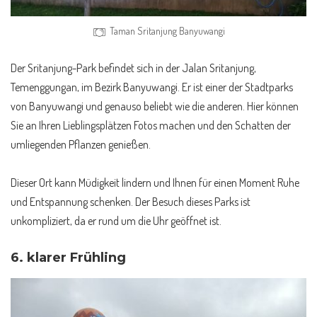
Taman Sritanjung Banyuwangi
Der Sritanjung-Park befindet sich in der Jalan Sritanjung,
Temenggungan, im Bezirk Banyuwangi. Er ist einer der Stadtparks
von Banyuwangi und genauso beliebt wie die anderen. Hier können
Sie an Ihren Lieblingsplätzen Fotos machen und den Schatten der
umliegenden Pflanzen genießen.
Dieser Ort kann Müdigkeit lindern und Ihnen für einen Moment Ruhe
und Entspannung schenken. Der Besuch dieses Parks ist
unkompliziert, da er rund um die Uhr geöffnet ist.
6.
klarer Frühling