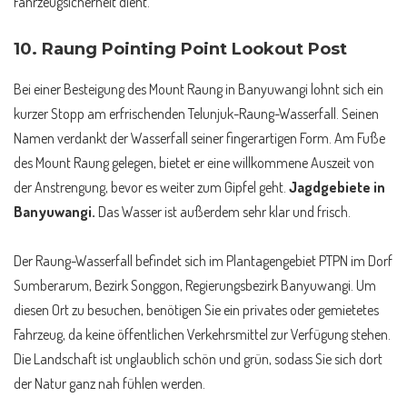
Fahrzeugsicherheit dient.
10.
Raung Pointing Point Lookout Post
Bei einer Besteigung des Mount Raung in Banyuwangi lohnt sich ein
kurzer Stopp am erfrischenden Telunjuk-Raung-Wasserfall. Seinen
Namen verdankt der Wasserfall seiner fingerartigen Form. Am Fuße
des Mount Raung gelegen, bietet er eine willkommene Auszeit von
der Anstrengung, bevor es weiter zum Gipfel geht.
Jagdgebiete in
Banyuwangi.
Das Wasser ist außerdem sehr klar und frisch.
Der Raung-Wasserfall befindet sich im Plantagengebiet PTPN im Dorf
Sumberarum, Bezirk Songgon, Regierungsbezirk Banyuwangi. Um
diesen Ort zu besuchen, benötigen Sie ein privates oder gemietetes
Fahrzeug, da keine öffentlichen Verkehrsmittel zur Verfügung stehen.
Die Landschaft ist unglaublich schön und grün, sodass Sie sich dort
der Natur ganz nah fühlen werden.