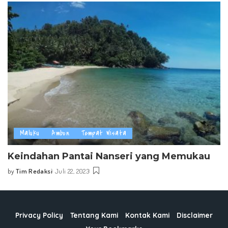
Maluku
Ambon
Tempat Wisata
Keindahan Pantai Nanseri yang Memukau
by
Tim Redaksi
Juli 22, 2023
Posted
by
Privacy Policy
Tentang Kami
Kontak Kami
Disclaimer