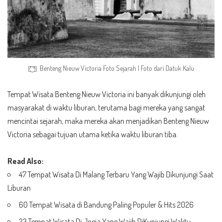
Benteng Nieuw Victoria Foto Sejarah | Foto dari
Datuk Kalu
Tempat Wisata Benteng Nieuw Victoria ini banyak dikunjungi oleh
masyarakat di waktu liburan, terutama bagi mereka yang sangat
mencintai sejarah, maka mereka akan menjadikan Benteng Nieuw
Victoria sebagai tujuan utama ketika waktu liburan tiba.
Read Also:
47 Tempat Wisata Di Malang Terbaru Yang Wajib Dikunjungi Saat
Liburan
60 Tempat Wisata di Bandung Paling Populer & Hits 2026
23 Tempat Wisata Di Jogja Yang Wajib DiKunjungi Waktu