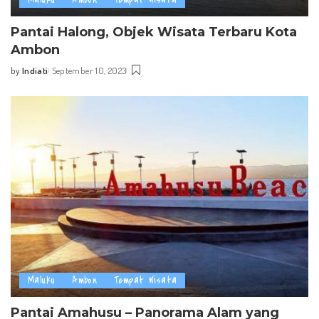
Pantai Halong, Objek Wisata Terbaru Kota
Ambon
by
Indiati
September 10, 2023
Posted
by
Maluku
Ambon
Tempat Wisata
Pantai Amahusu – Panorama Alam yang