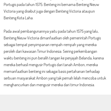
Portugis pada tahun 1575. Benteng ini bernama Benteng Nieuw
Victoria yang disebut juga dengan Benteng Victoria ataupun
Benteng Kota Laha.
Pada awal pembangunannya yaitu pada tahun 1575 yang lalu,
Benteng Nieuw Victoria dimanfaatkan oleh pemerintah Portugis
sebagai tempat penyimpanan rempah-rempah yang mereka
peroleh dari kawasan Timur Indonesia. Seiring perkembangan
waktu benteng ini pun beralih tangan ke penjajah Belanda, karena
mereka berhasil mengusir Portugis dari tanah Ambon, mereka
memanfaatkan benteng ini sebagai basis pertahanan terhadap
serbuan masyarakat Ambon yang tak pernah lelah mencoba untuk
menghancurkan dan mengusir mereka dari timur Indonesia.