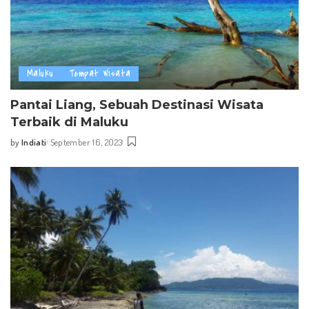
Maluku
Tempat Wisata
Pantai Liang, Sebuah Destinasi Wisata
Terbaik di Maluku
by
Indiati
September 16, 2023
Posted
by