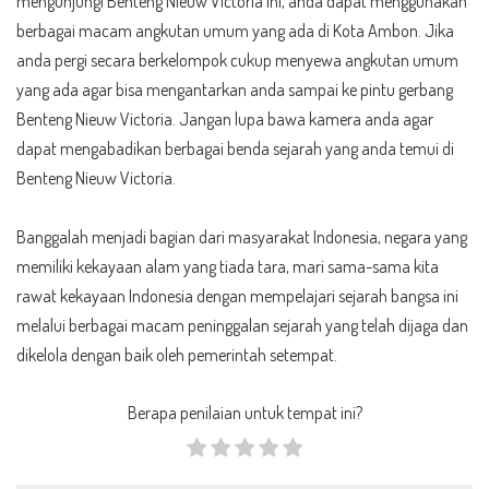
mengunjungi Benteng Nieuw Victoria ini, anda dapat menggunakan
berbagai macam angkutan umum yang ada di Kota Ambon. Jika
anda pergi secara berkelompok cukup menyewa angkutan umum
yang ada agar bisa mengantarkan anda sampai ke pintu gerbang
Benteng Nieuw Victoria. Jangan lupa bawa kamera anda agar
dapat mengabadikan berbagai benda sejarah yang anda temui di
Benteng Nieuw Victoria.
Banggalah menjadi bagian dari masyarakat Indonesia, negara yang
memiliki kekayaan alam yang tiada tara, mari sama-sama kita
rawat kekayaan Indonesia dengan mempelajari sejarah bangsa ini
melalui berbagai macam peninggalan sejarah yang telah dijaga dan
dikelola dengan baik oleh pemerintah setempat.
Berapa penilaian untuk tempat ini?