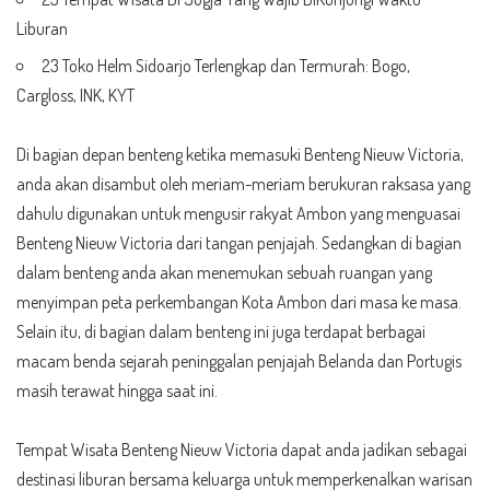
Liburan
23 Toko Helm Sidoarjo Terlengkap dan Termurah: Bogo,
Cargloss, INK, KYT
Di bagian depan benteng ketika memasuki Benteng Nieuw Victoria,
anda akan disambut oleh meriam-meriam berukuran raksasa yang
dahulu digunakan untuk mengusir rakyat Ambon yang menguasai
Benteng Nieuw Victoria dari tangan penjajah. Sedangkan di bagian
dalam benteng anda akan menemukan sebuah ruangan yang
menyimpan peta perkembangan Kota Ambon dari masa ke masa.
Selain itu, di bagian dalam benteng ini juga terdapat berbagai
macam benda sejarah peninggalan penjajah Belanda dan Portugis
masih terawat hingga saat ini.
Tempat Wisata Benteng Nieuw Victoria dapat anda jadikan sebagai
destinasi liburan bersama keluarga untuk memperkenalkan warisan