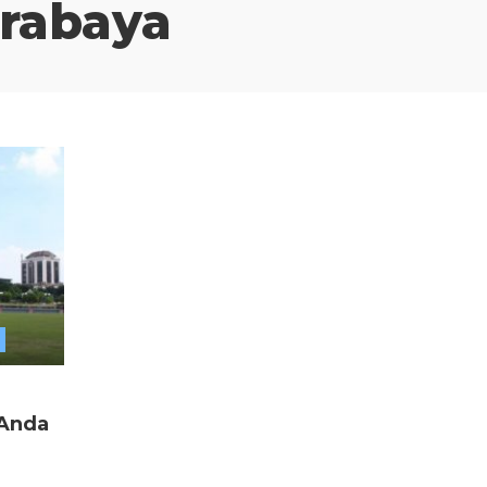
urabaya
 Anda