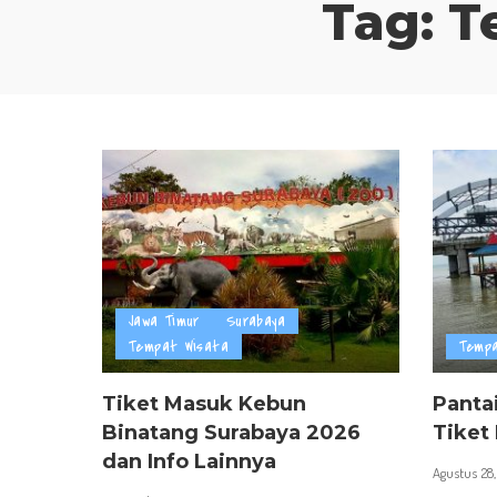
Tag:
T
Jawa Timur
Surabaya
Tempat Wisata
Temp
Tiket Masuk Kebun
Panta
Binatang Surabaya 2026
Tiket 
dan Info Lainnya
Agustus 28