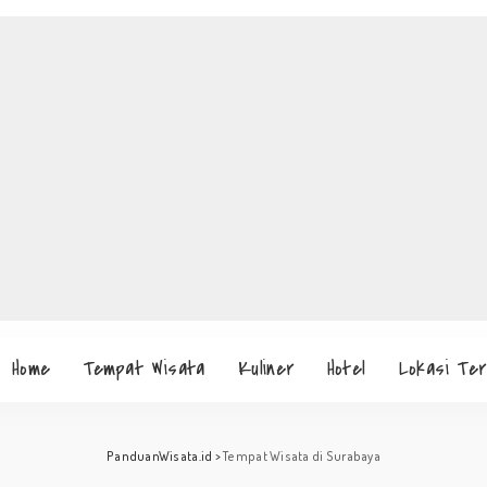
Home
Tempat Wisata
Kuliner
Hotel
Lokasi Te
PanduanWisata.id
>
Tempat Wisata di Surabaya