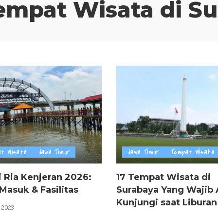
empat Wisata di S
at Wisata
Jawa Timur
Jawa Timur
Tempat Wisata
i Ria Kenjeran 2026:
17 Tempat Wisata di
Masuk & Fasilitas
Surabaya Yang Wajib
Kunjungi saat Liburan
, 2023