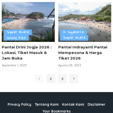
Tempat Wisata
DI Yogyakarta
Gunung Kidul
Tempat Wisata
Pantai Drini Jogja 2026 :
Pantai Indrayanti Pantai
Lokasi, Tiket Masuk &
Mempesona & Harga
Jam Buka
Tiket 2026
September 1, 2023
Agustus 26, 2023
1
2
3
Privacy Policy
Tentang Kami
Kontak Kami
Disclaimer
Your Bookmarks