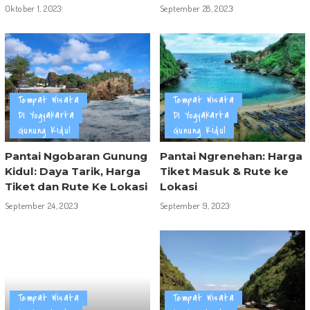
Oktober 1, 2023
September 28, 2023
Tempat Wisata
Tempat Wisata
DI Yogyakarta
DI Yogyakarta
Gunung Kidul
Gunung Kidul
Pantai Ngobaran Gunung
Pantai Ngrenehan: Harga
Kidul: Daya Tarik, Harga
Tiket Masuk & Rute ke
Tiket dan Rute Ke Lokasi
Lokasi
September 24, 2023
September 9, 2023
Tempat Wisata
Tempat Wisata