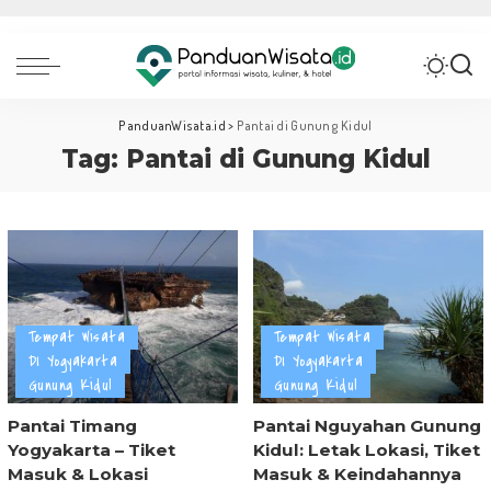
PanduanWisata.id
>
Pantai di Gunung Kidul
Tag:
Pantai di Gunung Kidul
Tempat Wisata
Tempat Wisata
DI Yogyakarta
DI Yogyakarta
Gunung Kidul
Gunung Kidul
Pantai Timang
Pantai Nguyahan Gunung
Yogyakarta – Tiket
Kidul: Letak Lokasi, Tiket
Masuk & Lokasi
Masuk & Keindahannya