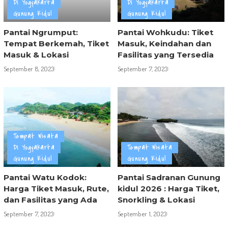
DI Yogyakarta
DI Yogyakarta
Gunung Kidul
Gunung Kidul
Pantai Ngrumput:
Pantai Wohkudu: Tiket
Tempat Berkemah, Tiket
Masuk, Keindahan dan
Masuk & Lokasi
Fasilitas yang Tersedia
September 8, 2023
September 7, 2023
Tempat Wisata
DI Yogyakarta
Tempat Wisata
Gunung Kidul
Gunung Kidul
Pantai Watu Kodok:
Pantai Sadranan Gunung
Harga Tiket Masuk, Rute,
kidul 2026 : Harga Tiket,
dan Fasilitas yang Ada
Snorkling & Lokasi
September 7, 2023
September 1, 2023