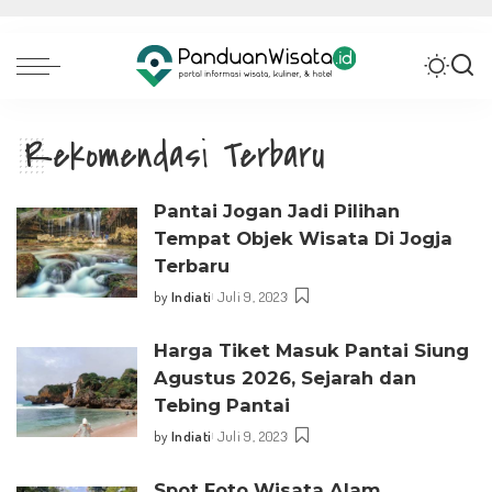
Rekomendasi Terbaru
Pantai Jogan Jadi Pilihan
Tempat Objek Wisata Di Jogja
Terbaru
by
Indiati
Juli 9, 2023
Posted
by
Harga Tiket Masuk Pantai Siung
Agustus 2026, Sejarah dan
Tebing Pantai
by
Indiati
Juli 9, 2023
Posted
by
Spot Foto Wisata Alam