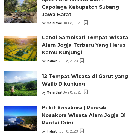
Capolaga Kabupaten Subang
Jawa Barat
by
Meisitha
Juli 8, 2023
Posted
by
Candi Sambisari Tempat Wisata
Alam Jogja Terbaru Yang Harus
Kamu Kunjungi
by
Indiati
Juli 8, 2023
Posted
by
12 Tempat Wisata di Garut yang
Wajib Dikunjungi
by
Meisitha
Juli 8, 2023
Posted
by
Bukit Kosakora | Puncak
Kosakora Wisata Alam Jogja Di
Pantai Drini
by
Indiati
Juli 8, 2023
Posted