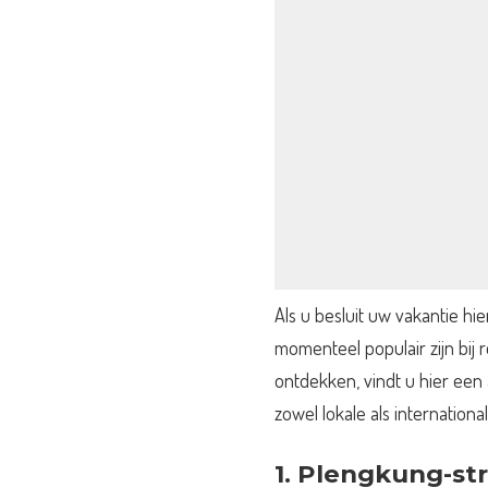
Als u besluit uw vakantie hi
momenteel populair zijn bij 
ontdekken, vindt u hier een 
zowel lokale als international
1.
Plengkung-str