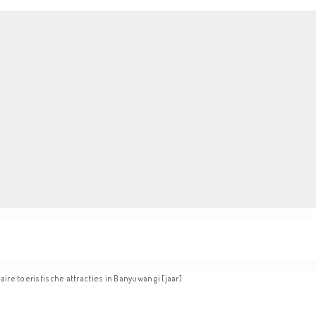
ire toeristische attracties in Banyuwangi [jaar]