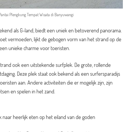
Pantai Plengkung Tempat Wisata di Banyuwangi
ekend als G-land, biedt een uniek en betoverend panorama.
oet vermoeden, lijkt de gebogen vorm van het strand op de
nd een unieke charme voor toeristen.
strand ook een uitstekende surfplek. De grote, rollende
tdaging. Deze plek staat ook bekend als een surfersparadijs
oeristen aan. Andere activiteiten die er mogelijk zijn, zijn
etsen en spelen in het zand.
 naar heerlijk eten op het eiland van de goden