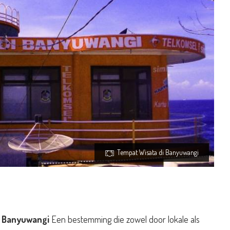
Tempat Wisata di Banyuwangi
in Banyuwangi
Een bestemming die zowel door lokale als