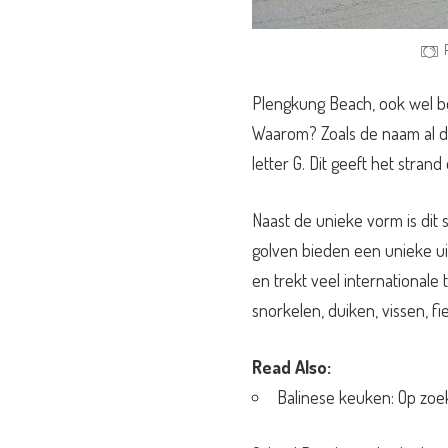
Plengkung Beach, ook wel b
Waarom? Zoals de naam al d
letter G. Dit geeft het stra
Naast de unieke vorm is dit 
golven bieden een unieke ui
en trekt veel internationale t
snorkelen, duiken, vissen, fi
Read Also:
Balinese keuken: Op zoek