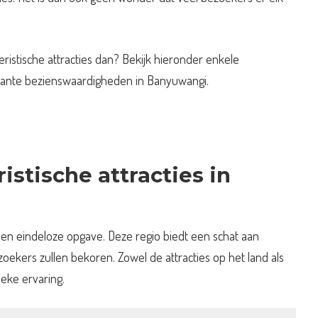
eristische attracties dan? Bekijk hieronder enkele
sante bezienswaardigheden in Banyuwangi.
istische attracties in
en eindeloze opgave. Deze regio biedt een schat aan
ezoekers zullen bekoren. Zowel de attracties op het land als
eke ervaring.