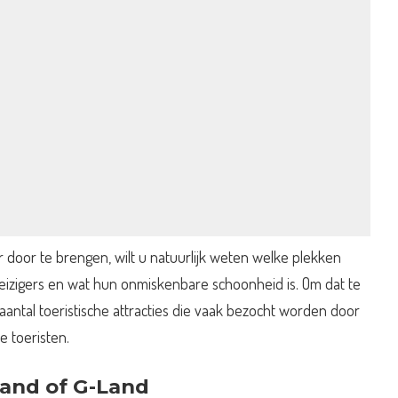
er door te brengen, wilt u natuurlijk weten welke plekken
reizigers en wat hun onmiskenbare schoonheid is. Om dat te
aantal toeristische attracties die vaak bezocht worden door
e toeristen.
and of G-Land