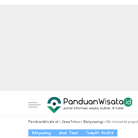
PanduanWisata.id
>
Jawa Timur
>
Banyuwangi
>
De nieuwste popula
Banyuwangi
Jawa Timur
Tempat Wisata