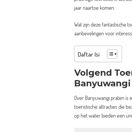
jaar naartoe komen.
Wat zijn deze fantastische to
aanbevelingen voor interes
Daftar Isi
Volgend
Toer
Banyuwangi
Over Banyuwangi praten is e
toeristische attracties die b
op het water bieden een uni