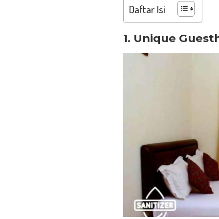
Daftar Isi
1. Unique Guest