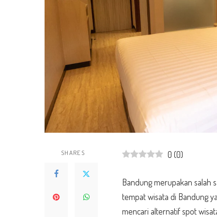
SHARES
0
(
0
)
Bandung merupakan salah satu
tempat wisata di Bandung
ya
mencari alternatif spot wisa