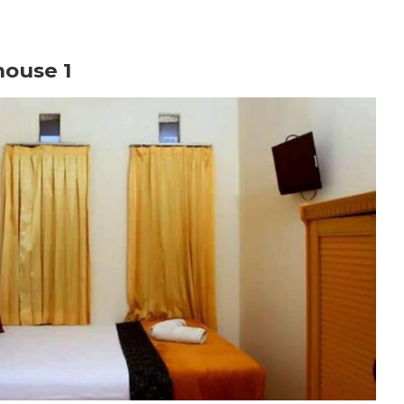
house 1