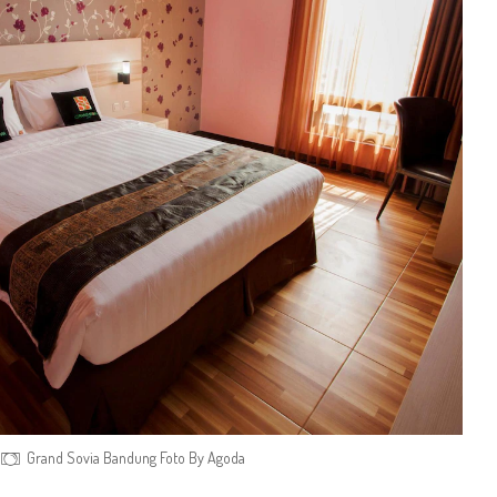
Grand Sovia Bandung Foto By Agoda