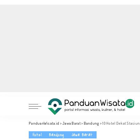
PanduanWisata.id
>
Jawa Barat
>
Bandung
>
10 Hotel Dekat Stasiu
Hotel
Bandung
Jawa Barat