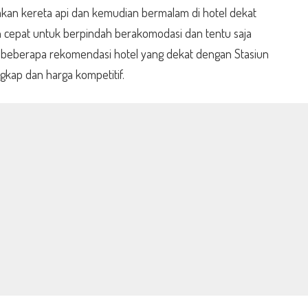
an kereta api dan kemudian bermalam di hotel dekat
bih cepat untuk berpindah berakomodasi dan tentu saja
h beberapa rekomendasi hotel yang dekat dengan Stasiun
gkap dan harga kompetitif.