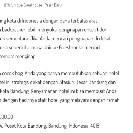
Unique Guesthouse 1 Pasar Baru
ing kota di Indonesia dengan dana terbatas alias
a backpacker lebih menyukai penginapan untuk tidur
ntuk sementara. Jika Anda mencari penginapan di dekat
eria seperti itu, maka Unique Guesthouse menjadi
 tempat menginap.
dan cocok bagi Anda yang hanya membutuhkan sebuah hotel
otel ini strategis dekat dengan Stasiun Besar Bandung dan
i kota Bandung. Kenyamanan hotel ini bisa membuat Anda
 dengan hadirnya staff hotel yang melayani dengan ramah.
.000,00
34, Pusat Kota Bandung, Bandung, Indonesia, 40181