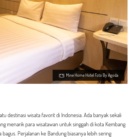
Mine Home Hotel Foto By Agoda
 destinasi wisata favorit di Indonesia. Ada banyak sekali
ng menarik para wisatawan untuk singgah di kota Kembang
ta bagus. Perjalanan ke Bandung biasanya lebih sering