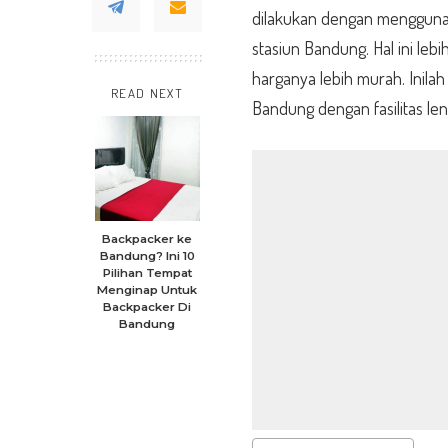
dilakukan dengan menggunak
stasiun Bandung. Hal ini le
harganya lebih murah. Inila
READ NEXT
Bandung dengan fasilitas len
Backpacker ke
Bandung? Ini 10
Pilihan Tempat
Menginap Untuk
Backpacker Di
Bandung