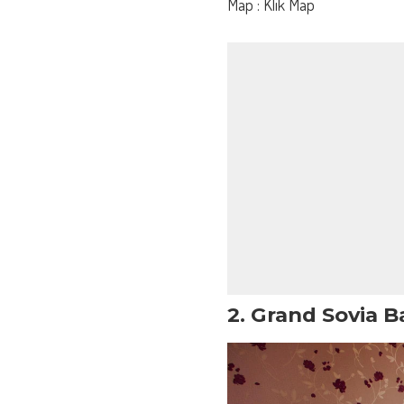
Map :
Klik Map
2. Grand Sovia 