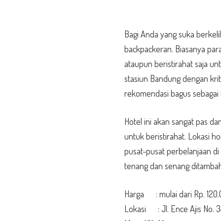
Bagi Anda yang suka berkelil
backpackeran. Biasanya par
ataupun beristirahat saja u
stasiun Bandung dengan krit
rekomendasi bagus sebagai
Hotel ini akan sangat pas 
untuk beristirahat. Lokasi h
pusat-pusat perbelanjaan d
tenang dan senang ditambah
Harga : mulai dari Rp. 120
Lokasi : Jl. Ence Ajis No. 