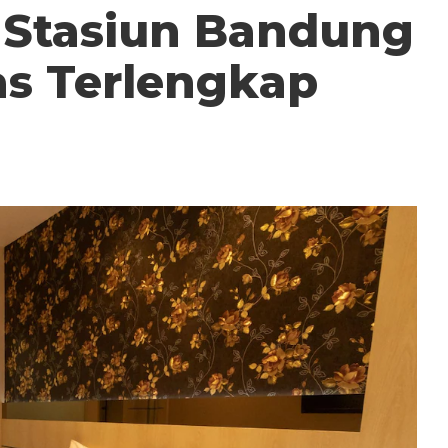
t Stasiun Bandung
as Terlengkap