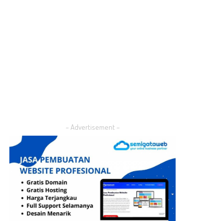
– Advertisement –