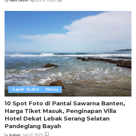
Posted
by
Tempat Wisata
Banten
10 Spot Foto di Pantai Sawarna Banten,
Harga Tiket Masuk, Penginapan Villa
Hotel Dekat Lebak Serang Selatan
Pandeglang Bayah
by
Indiati
Juli 22, 2023