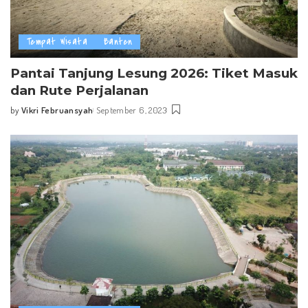
Tempat Wisata
Banten
Pantai Tanjung Lesung 2026: Tiket Masuk
dan Rute Perjalanan
by
Vikri Februansyah
September 6, 2023
Posted
by