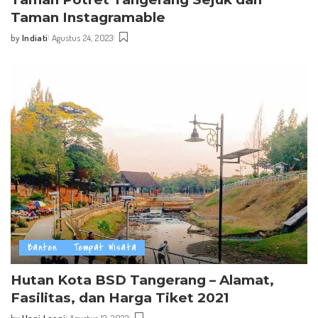
Taman Instagramable
by
Indiati
Agustus 24, 2023
Posted
by
Banten
Tempat Wisata
Hutan Kota BSD Tangerang – Alamat,
Fasilitas, dan Harga Tiket 2021
by
Hani Leoni
Agustus 12, 2023