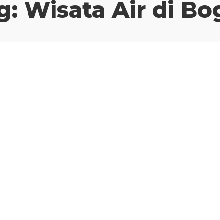
g:
Wisata Air di Bo