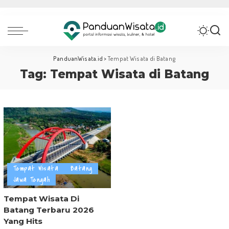
PanduanWisata.id
>
Tempat Wisata di Batang
Tag:
Tempat Wisata di Batang
Tempat Wisata
Batang
Jawa Tengah
Tempat Wisata Di
Batang Terbaru 2026
Yang Hits