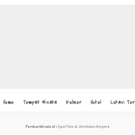
Home
Tempat Wisata
Kuliner
Hotel
Lokasi Te
PanduanWisata.id
>
Spot Foto di Jembatan Ampera