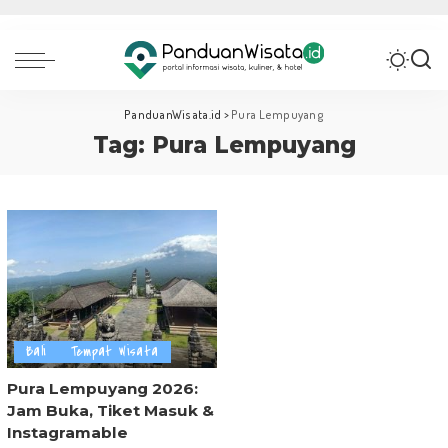
PanduanWisata.id
>
Pura Lempuyang
Tag:
Pura Lempuyang
Bali
Tempat Wisata
Pura Lempuyang 2026:
Jam Buka, Tiket Masuk &
Instagramable