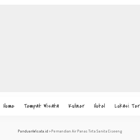
Home
Tempat Wisata
Kuliner
Hotel
Lokasi Te
PanduanWisata.id
>
Pemandian Air Panas Tirta Sanita Ciseeng