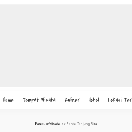
Home
Tempat Wisata
Kuliner
Hotel
Lokasi Te
PanduanWisata.id
>
Pantai Tanjung Bira