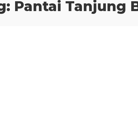
g:
Pantai Tanjung B