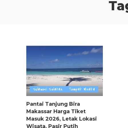
Ta
Sulawesi Selatan
Tempat Wisata
Pantai Tanjung Bira
Makassar Harga Tiket
Masuk 2026, Letak Lokasi
Wisata, Pasir Putih