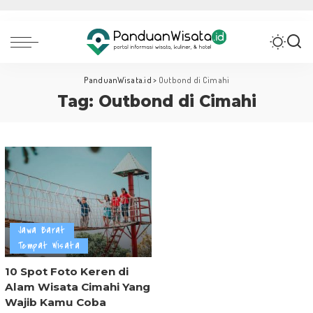
PanduanWisata.id
>
Outbond di Cimahi
Tag:
Outbond di Cimahi
Jawa Barat
Tempat Wisata
10 Spot Foto Keren di
Alam Wisata Cimahi Yang
Wajib Kamu Coba