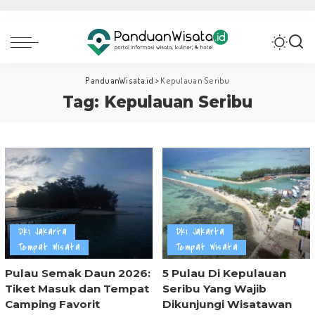
PanduanWisata.id
>
Kepulauan Seribu
Tag:
Kepulauan Seribu
Dki Jakarta
Dki Jakarta
Tempat Wisata
Tempat Wisata
Pulau Semak Daun 2026:
5 Pulau Di Kepulauan
Tiket Masuk dan Tempat
Seribu Yang Wajib
Camping Favorit
Dikunjungi Wisatawan