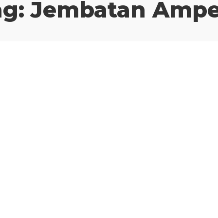
ag:
Jembatan Ampe