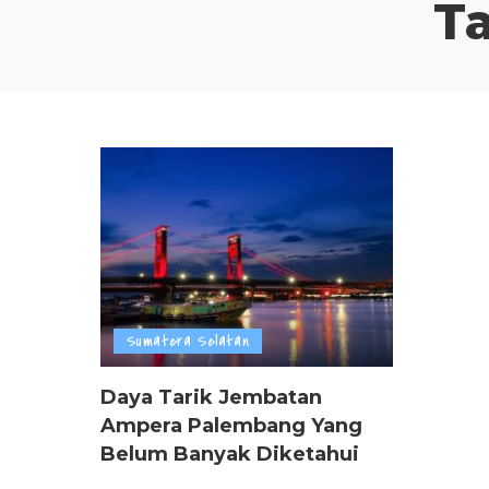
T
Sumatera Selatan
Daya Tarik Jembatan
Ampera Palembang Yang
Belum Banyak Diketahui