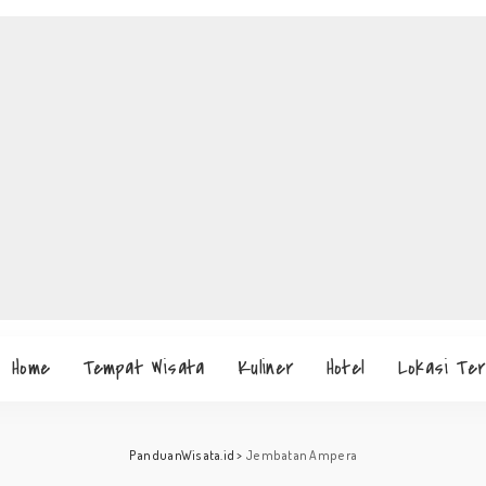
Home
Tempat Wisata
Kuliner
Hotel
Lokasi Te
PanduanWisata.id
>
Jembatan Ampera