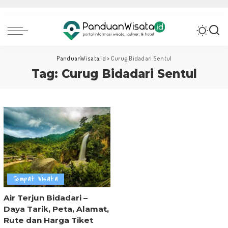
PanduanWisata.id
>
Curug Bidadari Sentul
Tag:
Curug Bidadari Sentul
Tempat Wisata
Air Terjun Bidadari –
Daya Tarik, Peta, Alamat,
Rute dan Harga Tiket