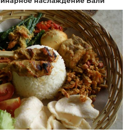
улинарное наслаждение Бали