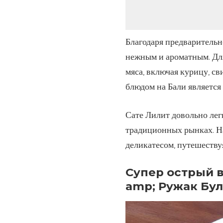
Благодаря предварительн
нежным и ароматным. Дл
мяса, включая курицу, с
блюдом на Бали является 
Сате Лилит довольно легк
традиционных рынках. На
деликатесом, путешествуя
Супер острый в
amp; Ружак Бул