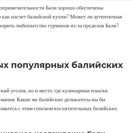
топримечательности Бали хорошо обеспечены
о как насчет балийской кухни? Может ли аутентичная
ворить любопытство гурманов из-за пределов Бали?
ых популярных балийских
ский уголок, но и место, где кулинарные изыски
мания. Какие же балийские деликатесы вы бы
омьтесь с этим списком восхитительных балийских