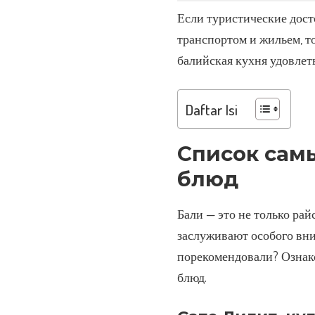
Если туристические дос
транспортом и жильем, т
балийская кухня удовлет
Daftar Isi
Список сам
блюд
Бали — это не только рай
заслуживают особого вни
порекомендовали? Ознак
блюд.