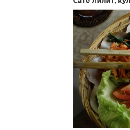
Сате Лилит, к