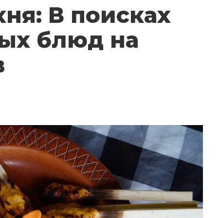
ня: В поисках
ых блюд на
в