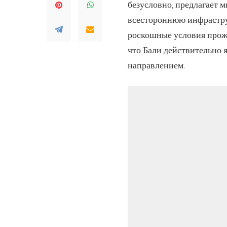
безусловно, предлагает 
всестороннюю инфраструк
роскошные условия прожи
что Бали действительно
направлением.