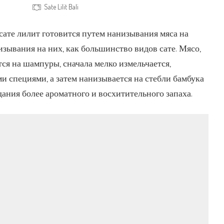
Sate Lilit Bali
 сате лилит готовится путем нанизывания мяса на
изывания на них, как большинство видов сате. Мясо,
ся на шампуры, сначала мелко измельчается,
и специями, а затем нанизывается на стебли бамбука
дания более ароматного и восхитительного запаха.