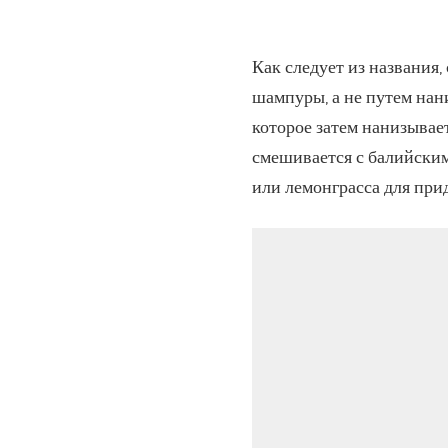
Как следует из названия,
шампуры, а не путем нан
которое затем нанизывает
смешивается с балийским
или лемонграсса для при