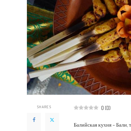
SHARES
0
(
0
)
Балийская кухня – Бали, 