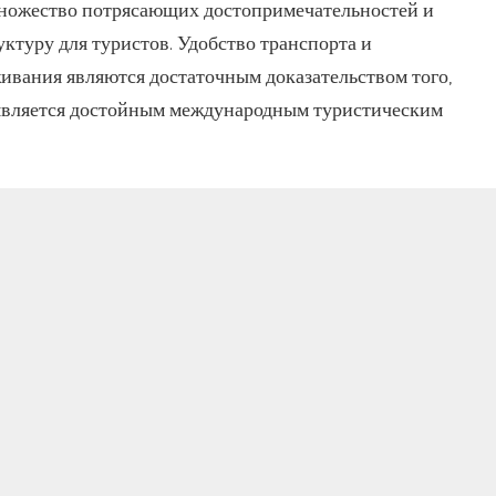
множество потрясающих достопримечательностей и
туру для туристов. Удобство транспорта и
вания являются достаточным доказательством того,
 является достойным международным туристическим