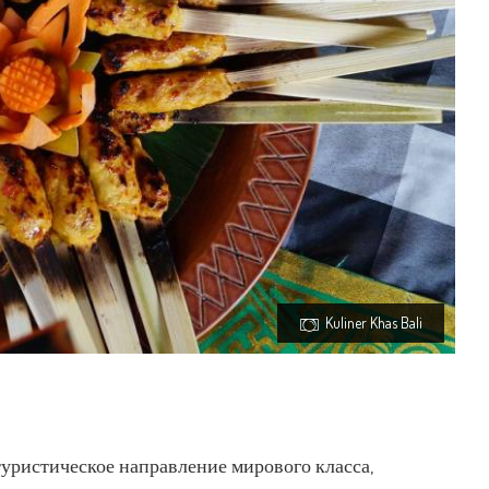
Kuliner Khas Bali
туристическое направление мирового класса,