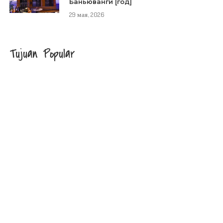
Баньюванги [год]
29 мая, 2026
Tujuan Popular