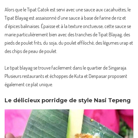
Alors que le Tipat Catok est servi avec une sauce aux cacahuètes, le
Tipat Blayag est assaisonné d’une sauce à base de farine de riz et
d’épices balinaises. Épaisse et à la texture onctueuse, cette sauce se
marie particulièrement bien avec des tranches de Tipat Blayag, des
pieds de poulet frits, du soja, du poulet effiloché, des légumes urap et
des chips de peau de poulet.
Le tipat blayag se trouve facilement dans le quartier de Singaraja.
Plusieurs restaurants et échoppes de Kuta et Denpasar proposent
également ce plat unique.
Le délicieux porridge de style Nasi Tepeng