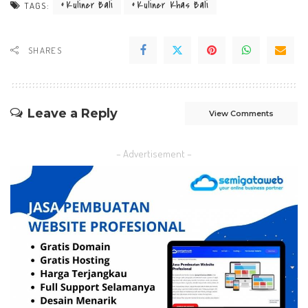
Kuliner Bali
Kuliner Khas Bali
TAGS:
SHARES
Leave a Reply
View Comments
– Advertisement –