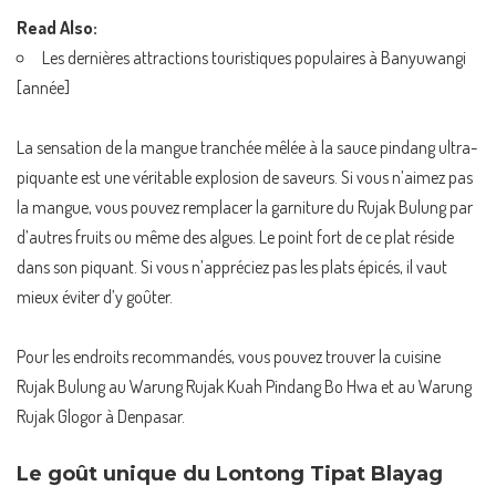
Read Also:
Les dernières attractions touristiques populaires à Banyuwangi
[année]
La sensation de la mangue tranchée mêlée à la sauce pindang ultra-
piquante est une véritable explosion de saveurs. Si vous n’aimez pas
la mangue, vous pouvez remplacer la garniture du Rujak Bulung par
d’autres fruits ou même des algues. Le point fort de ce plat réside
dans son piquant. Si vous n’appréciez pas les plats épicés, il vaut
mieux éviter d’y goûter.
Pour les endroits recommandés, vous pouvez trouver la cuisine
Rujak Bulung au Warung Rujak Kuah Pindang Bo Hwa et au Warung
Rujak Glogor à Denpasar.
Le goût unique du Lontong Tipat Blayag