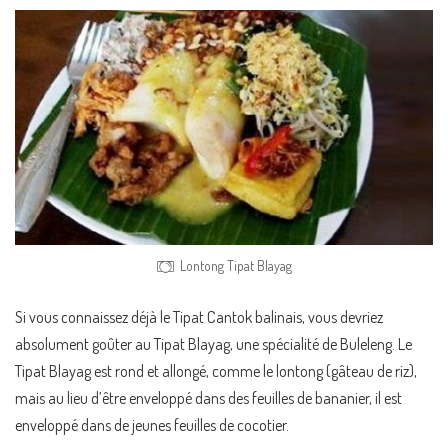
Lontong Tipat Blayag
Si vous connaissez déjà le Tipat Cantok balinais, vous devriez
absolument goûter au Tipat Blayag, une spécialité de Buleleng. Le
Tipat Blayag est rond et allongé, comme le lontong (gâteau de riz),
mais au lieu d’être enveloppé dans des feuilles de bananier, il est
enveloppé dans de jeunes feuilles de cocotier.