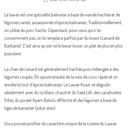
Le lawar est une spécialité balinaise à base de viande hachée et de
légumes variés, assaisonnée d’épices balinaises. Traditionnellement,
on utilise du porc haché. Cependant, pour ceux qui n’en
consomment pas, on le remplace parfois par du kuwir (canard de
Barbarie). C’est ainsi qu’est né le lawar kuwir, un plat de plus en plus
populaire.
La chair de canard est généralement hachée puis mélangée à des
légumes coupés. On ajoute ensuite de la noix de coco râpée et on
enrobe le tout d’épices balinaises. Le Lawar Kuwir se déguste
idéalement avec du riz blanc chaud et du Sate Lilit, des cacahuètes
frites, du poulet Ayam Betutu effiloché et des légumes à base de
tiges de bananier (jukut ares).
Vous pouvez profiter du caractère unique de la cuisine du Lawar