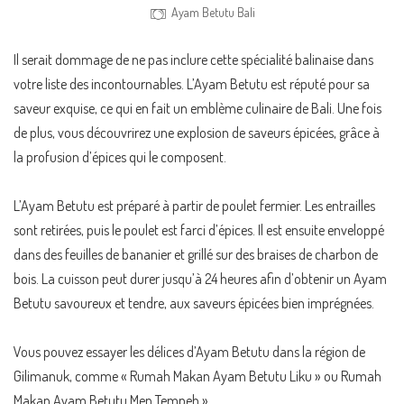
Ayam Betutu Bali
Il serait dommage de ne pas inclure cette spécialité balinaise dans
votre liste des incontournables. L’Ayam Betutu est réputé pour sa
saveur exquise, ce qui en fait un emblème culinaire de Bali. Une fois
de plus, vous découvrirez une explosion de saveurs épicées, grâce à
la profusion d’épices qui le composent.
L’Ayam Betutu est préparé à partir de poulet fermier. Les entrailles
sont retirées, puis le poulet est farci d’épices. Il est ensuite enveloppé
dans des feuilles de bananier et grillé sur des braises de charbon de
bois. La cuisson peut durer jusqu’à 24 heures afin d’obtenir un Ayam
Betutu savoureux et tendre, aux saveurs épicées bien imprégnées.
Vous pouvez essayer les délices d’Ayam Betutu dans la région de
Gilimanuk, comme « Rumah Makan Ayam Betutu Liku » ou Rumah
Makan Ayam Betutu Men Tempeh ».