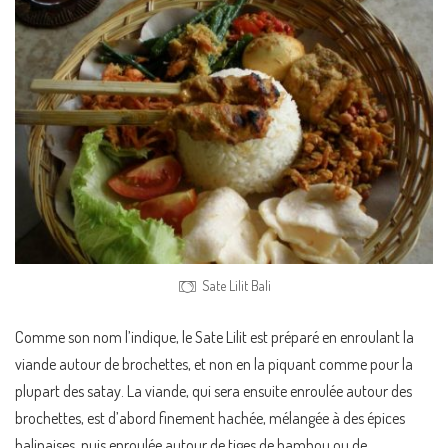
Sate Lilit Bali
Comme son nom l’indique, le Sate Lilit est préparé en enroulant la
viande autour de brochettes, et non en la piquant comme pour la
plupart des satay. La viande, qui sera ensuite enroulée autour des
brochettes, est d’abord finement hachée, mélangée à des épices
balinaises, puis enroulée autour de tiges de bambou ou de