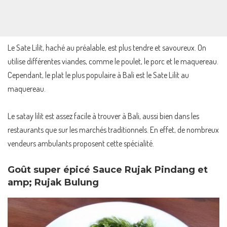
Le Sate Lilit, haché au préalable, est plus tendre et savoureux. On
utilise différentes viandes, comme le poulet, le porc et le maquereau.
Cependant, le plat le plus populaire à Bali est le Sate Lilit au
maquereau.
Le satay lilit est assez facile à trouver à Bali, aussi bien dans les
restaurants que sur les marchés traditionnels. En effet, de nombreux
vendeurs ambulants proposent cette spécialité.
Goût super épicé Sauce Rujak Pindang et
amp; Rujak Bulung