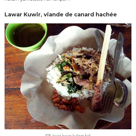
Lawar Kuwir, viande de canard hachée
lawar kuwir kuliner bali