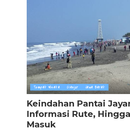
Tempat Wisata
Cianjur
Jawa Barat
Keindahan Pantai Jaya
Informasi Rute, Hingga
Masuk