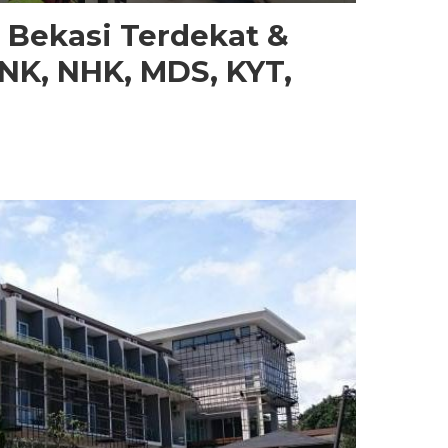
 Bekasi Terdekat &
INK, NHK, MDS, KYT,