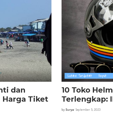
Lokasi Terdekat
Depok
nti dan
10 Toko Hel
 Harga Tiket
Terlengkap: 
by
Surya
September 5, 2023
Posted