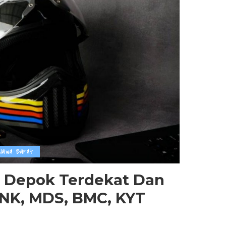
Jawa Barat
m Depok Terdekat Dan
INK, MDS, BMC, KYT