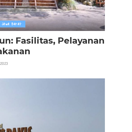
Jawa Barat
: Fasilitas, Pelayanan
akanan
 2023