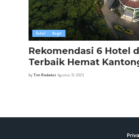
Hotel
Bogor
Rekomendasi 6 Hotel d
Terbaik Hemat Kanton
by
Tim Redaksi
Agustus 31, 2023
Posted
by
Priva