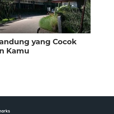
 Bandung yang Cocok
an Kamu
marks