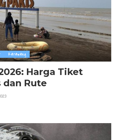
t
Karawang
2026: Harga Tiket
 dan Rute
2023