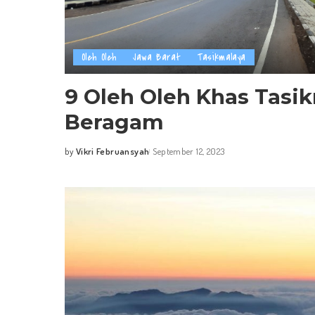
Oleh Oleh
Jawa Barat
Tasikmalaya
9 Oleh Oleh Khas Tasi
Beragam
by
Vikri Februansyah
September 12, 2023
Posted
by