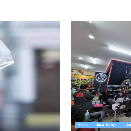
by
Bekasi
Jawa Barat
Lok